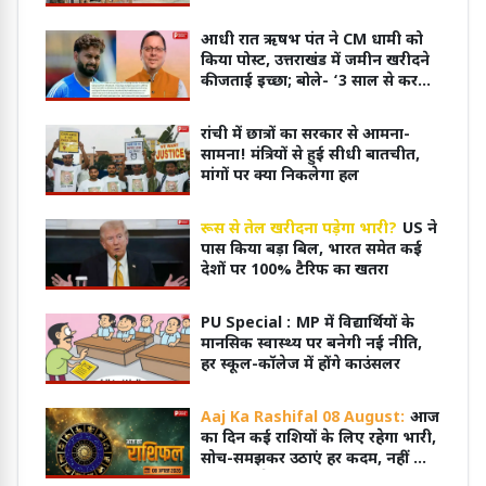
आधी रात ऋषभ पंत ने CM धामी को
किया पोस्ट, उत्तराखंड में जमीन खरीदने
की जताई इच्छा; बोले- ‘3 साल से कर
रहा हूं कोशिश’
रांची में छात्रों का सरकार से आमना-
सामना! मंत्रियों से हुई सीधी बातचीत,
मांगों पर क्या निकलेगा हल
रूस से तेल खरीदना पड़ेगा भारी?
US ने
पास किया बड़ा बिल, भारत समेत कई
देशों पर 100% टैरिफ का खतरा
PU Special :
MP में विद्यार्थियों के
मानसिक स्वास्थ्य पर बनेगी नई नीति,
हर स्कूल-कॉलेज में होंगे काउंसलर
Aaj Ka Rashifal 08 August:
आज
का दिन कई राशियों के लिए रहेगा भारी,
सोच-समझकर उठाएं हर कदम, नहीं तो
हो सकता है नुकसान