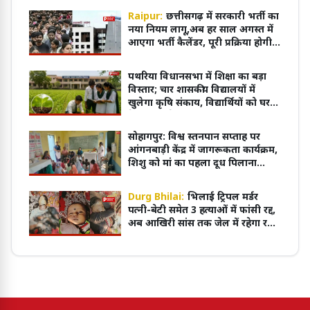
Raipur:
छत्तीसगढ़ में सरकारी भर्ती का
नया नियम लागू,अब हर साल अगस्त में
आएगा भर्ती कैलेंडर, पूरी प्रक्रिया होगी
ऑनलाइन
पथरिया विधानसभा में शिक्षा का बड़ा
विस्तार; चार शासकीय विद्यालयों में
खुलेगा कृषि संकाय, विद्यार्थियों को घर
के पास मिलेगी आधुनिक शिक्षा
सोहागपुर: विश्व स्तनपान सप्ताह पर
आंगनबाड़ी केंद्र में जागरूकता कार्यक्रम,
शिशु को मां का पहला दूध पिलाना
आवश्यक
Durg Bhilai:
भिलाई ट्रिपल मर्डर
पत्नी-बेटी समेत 3 हत्याओं में फांसी रद्द,
अब आखिरी सांस तक जेल में रहेगा रवि
शर्मा