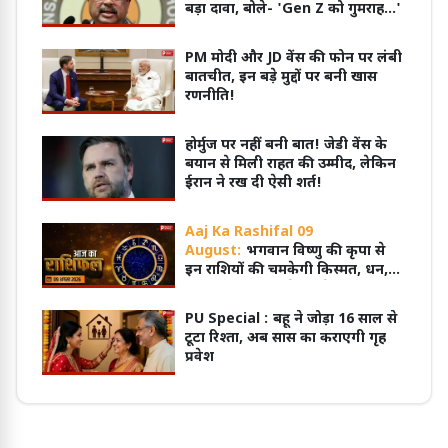
बड़ा दावा, बोले- 'Gen Z को गुमराह...'
PM मोदी और JD वेंस की फोन पर लंबी
बातचीत, इन बड़े मुद्दों पर बनी खास
रणनीति!
होर्मुज पर नहीं बनी बात! जेडी वेंस के
बयान से मिली राहत की उम्मीद, लेकिन
ईरान ने रख दी ऐसी शर्त!
Aaj Ka Rashifal 09
August:
भगवान विष्णु की कृपा से
इन राशियों की चमकेगी किस्मत, धन,
सुख और सफलता के बनेंगे योग
PU Special :
बहू ने जोड़ा 16 साल से
टूटा रिश्ता, अब सास का कराएगी गृह
प्रवेश