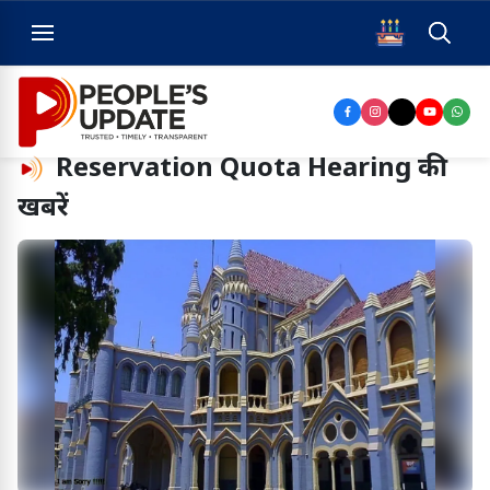
Reservation Quota Hearing
की
खबरें