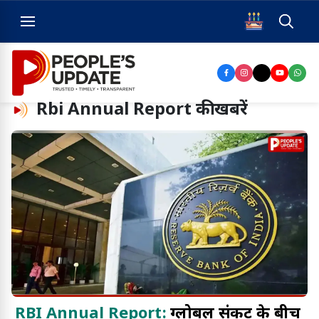
Rbi Annual Report
की खबरें
RBI Annual Report:
ग्लोबल संकट के बीच