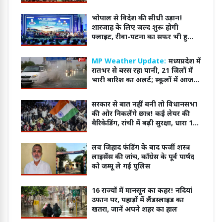
भोपाल से विदेश की सीधी उड़ान!
शारजाह के लिए जल्द शुरू होगी
फ्लाइट, रीवा-पटना का सफर भी हुआ
आसान
MP Weather Update:
मध्यप्रदेश में
रातभर से बरस रहा पानी, 21 जिलों में
भारी बारिश का अलर्ट; स्कूलों में आज
छुट्टी घोषित
सरकार से बात नहीं बनी तो विधानसभा
की ओर निकलेंगे छात्र! कई लेयर की
बैरिकेडिंग, रांची में बढ़ी सुरक्षा, धारा 163
लागू
लव जिहाद फंडिंग के बाद फर्जी शस्त्र
लाइसेंस की जांच, कॉंग्रेस के पूर्व पार्षद
को जम्मू ले गई पुलिस
16 राज्यों में मानसून का कहर! नदियां
उफान पर, पहाड़ों में लैंडस्लाइड का
खतरा, जानें अपने शहर का हाल