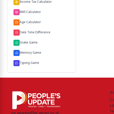
Income Tax Calculator
BMI Calculator
Age Calculator
Date Time Difference
Snake Game
Memory Game
Typing Game
P
C
Li
Te
एक समग्र इलेक्ट्रॉनिक समाचार पत्र जो