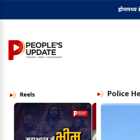
होम
मध्य प्
Police H
Reels