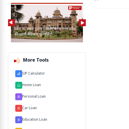
AI की मदद से 2-3 बाघ, तें
प्रदेश का सबसे पुराना GRMC बनेगा मध्य प्रदेश
कुत्तों के बीच खोज निकाला
की पहली मेडिकल यूनिवर्सिटी
103 M'
More Tools
SIP Calculator
Home Loan
Personal Loan
Car Loan
Education Loan