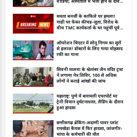
वीडियो; अस्पताल में भर्ती होने के दावे
पर उठे सवाल
ममता बनर्जी के काफिले पर हमला!
गाड़ी पर फेंका कीचड़-जूता, विरोध के
बीच TMC कार्यकर्ता के घर पहुंचीं पूर्व
CM
ऑपरेशन थिएटर में सोनू निगम का सुरों
से इलाज! डॉक्टरों के लिए गाया मोहम्मद
रफी का गाना
सिवनी मालवा के श्वेतांबर जैन मंदिर ट्रस्ट
ने लगाया नेत्र शिविर, 100 से अधिक
लोगों ने कराई आंखों की जांच
महाराष्ट्र: पुणे में बारामती एयरपोर्ट पर
ट्रेनी विमान दुर्घटनाग्रस्त, लैंडिंग के दौरान
हुआ हादसा
छत्तीसगढ़ ब्रेकिंग-अदाणी पावर प्लांट
रायखेड़ा कैंपस में फिर हादसा, जांजगीर-
चांपा के कर्मचारी की मौत