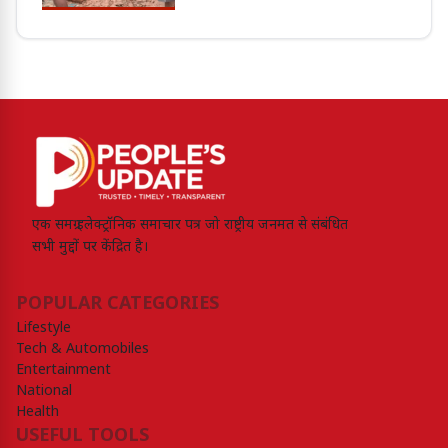
एक समग्र इलेक्ट्रॉनिक समाचार पत्र जो राष्ट्रीय जनमत से संबंधित
सभी मुद्दों पर केंद्रित है।
POPULAR CATEGORIES
Lifestyle
Tech & Automobiles
Entertainment
National
Health
USEFUL TOOLS