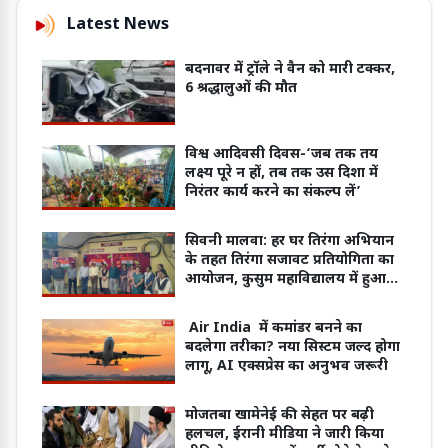
Latest News
बदनावर में ट्रॉले ने वैन को मारी टक्कर,
6 श्रद्धालुओं की मौत
विश्व आदिवसी दिवस-‘जब तक तय
लक्ष्य पूरे न हों, तब तक उस दिशा में
निरंतर कार्य करने का संकल्प लें’
सिवनी मालवा: हर घर तिरंगा अभियान
के तहत तिरंगा सजावट प्रतियोगिता का
आयोजन, कुसुम महाविद्यालय में हुआ
कार्यक्रम
Air India में कमांडर बनने का
बदलेगा तरीका? नया सिस्टम जल्द होगा
लागू, AI एक्सप्रेस का अनुभव जरूरी
मोजतबा खामेनेई की सेहत पर बढ़ी
हलचल, ईरानी मीडिया ने जारी किया