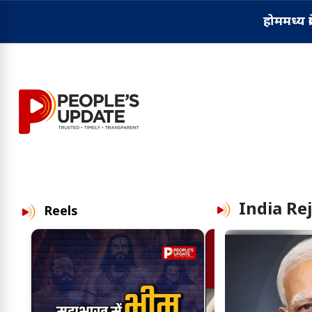
होम
मध्य प्
India Re
Reels