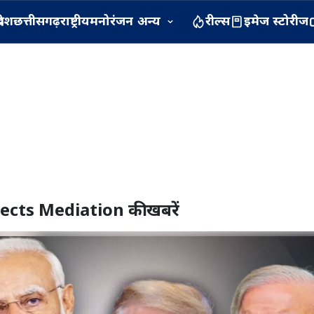
रदेश
छत्तीसगढ़
राष्ट्रीय
मनोरंजन
अन्य
रील्स
इमेज स्टोरीज
jects Mediation
की खबरें