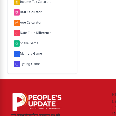
Income Tax Calculator
BMI Calculator
Age Calculator
Date Time Difference
Snake Game
Memory Game
Typing Game
P
C
Li
Te
एक समग्र इलेक्ट्रॉनिक समाचार पत्र जो