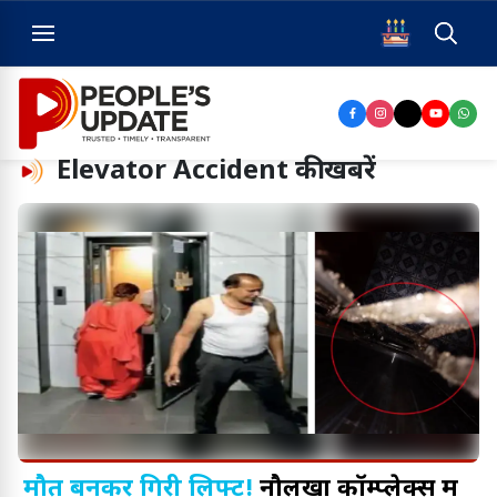
Elevator Accident
की खबरें
मौत बनकर गिरी लिफ्ट!
नौलखा कॉम्प्लेक्स में