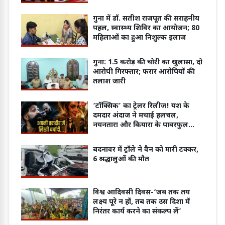
गुना में डॉ. सतीश राजपूत की सराहनीय
पहल, स्वास्थ्य शिविर का आयोजन; 80
महिलाओं का हुआ निशुल्क इलाज
गुना: 1.5 करोड़ की चोरी का खुलासा, दो
आरोपी गिरफ्तार; फरार आरोपियों की
तलाश जारी
‘टॉक्सिक’ का ट्रेलर रिलीज! यश के
दमदार अंदाज ने मचाई हलचल,
नयनतारा और कियारा के पावरफुल
डायलॉग भी वायरल
बदनावर में ट्रॉले ने वैन को मारी टक्कर,
6 श्रद्धालुओं की मौत
विश्व आदिवसी दिवस-‘जब तक तय
लक्ष्य पूरे न हों, तब तक उस दिशा में
निरंतर कार्य करने का संकल्प लें’