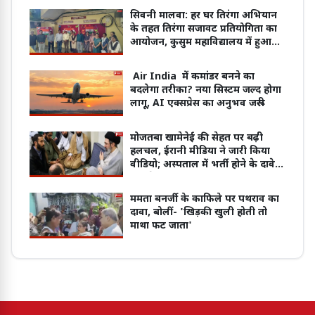
सिवनी मालवा: हर घर तिरंगा अभियान
के तहत तिरंगा सजावट प्रतियोगिता का
आयोजन, कुसुम महाविद्यालय में हुआ
कार्यक्रम
Air India में कमांडर बनने का
बदलेगा तरीका? नया सिस्टम जल्द होगा
लागू, AI एक्सप्रेस का अनुभव जरूरी
मोजतबा खामेनेई की सेहत पर बढ़ी
हलचल, ईरानी मीडिया ने जारी किया
वीडियो; अस्पताल में भर्ती होने के दावे
पर उठे सवाल
ममता बनर्जी के काफिले पर पथराव का
दावा, बोलीं- 'खिड़की खुली होती तो
माथा फट जाता'