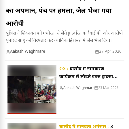
का अपमान, पंच पर हमला, जेल भेजा गया
आरोपी
पुलिस ने शिकायत को गंभीरता से लेते हुए त्वरित कार्रवाई की और आरोपी
पूनारद साहू को गिरफ्तार कर न्यायिक हिरासत में जेल भेज दिया।
Aakash Waghmare
27 Apr 2026
CG :
बालोद में नामकरण
कार्यक्रम से लौटते वक्त हादसा,
ग्रामीणों की पिकअप अनियंत्रित
Aakash Waghmare
23 Mar 2026
होकर पलटी, 2 महिलाओं की
मौत
बालोद में मानवता शर्मसार :
3