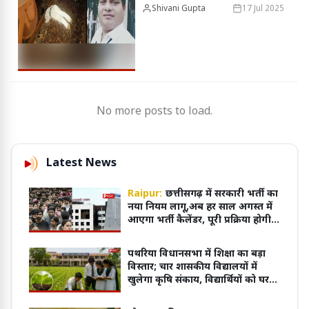
देने के बाद पटरी पर लेटे, सिर धड़
Shivani Gupta
17 Jul 2025
से हुआ अलग
No more posts to load.
Latest News
Raipur:
छत्तीसगढ़ में सरकारी भर्ती का
नया नियम लागू,अब हर साल अगस्त में
आएगा भर्ती कैलेंडर, पूरी प्रक्रिया होगी
ऑनलाइन
पथरिया विधानसभा में शिक्षा का बड़ा
विस्तार; चार शासकीय विद्यालयों में
खुलेगा कृषि संकाय, विद्यार्थियों को घर
के पास मिलेगी आधुनिक शिक्षा