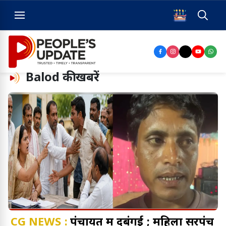
Balod
की खबरें
CG NEWS :
पंचायत में दबंगई ; महिला सरपंच