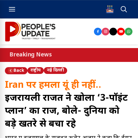
Breaking News
राष्ट्रीय
नई दिल्ली
Back
Iran पर हमला यूं ही नहीं…
इजरायली राजदूत ने खोला ‘3-पॉइंट
प्लान’ का राज, बोले- दुनिया को
बड़े खतरे से बचा रहे