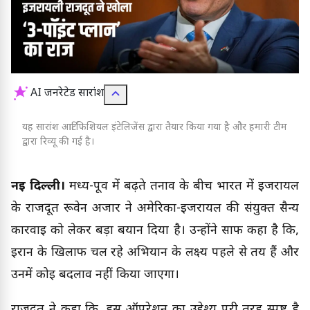
AI जनरेटेड सारांश
यह सारांश आर्टिफिशियल इंटेलिजेंस द्वारा तैयार किया गया है और हमारी टीम
द्वारा रिव्यू की गई है।
नई दिल्ली।
मध्य-पूर्व में बढ़ते तनाव के बीच भारत में इजरायल
के राजदूत रूवेन अजार ने अमेरिका-इजरायल की संयुक्त सैन्य
कार्रवाई को लेकर बड़ा बयान दिया है। उन्होंने साफ कहा है कि,
ईरान के खिलाफ चल रहे अभियान के लक्ष्य पहले से तय हैं और
उनमें कोई बदलाव नहीं किया जाएगा।
राजदूत ने कहा कि, इस ऑपरेशन का उद्देश्य पूरी तरह स्पष्ट है