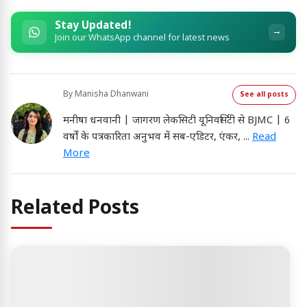
Stay Updated!
→
Join our WhatsApp channel for latest news
By
Manisha Dhanwani
See all posts
मनीषा धनवानी | जागरण लेकसिटी यूनिवर्सिटी से BJMC | 6
वर्षों के पत्रकारिता अनुभव में सब-एडिटर, एंकर,
...
Read
More
Related Posts