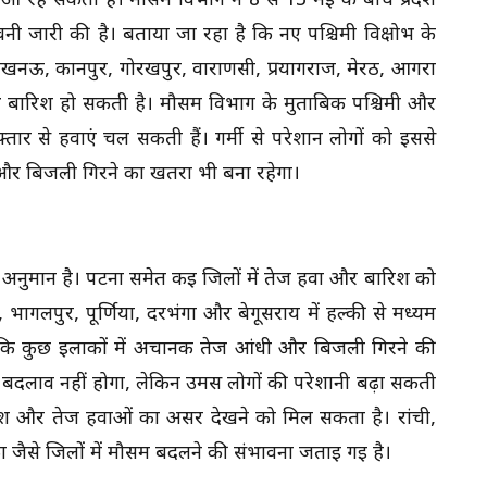
 हुआ रह सकता है। मौसम विभाग ने 8 से 13 मई के बीच प्रदेश
नी जारी की है। बताया जा रहा है कि नए पश्चिमी विक्षोभ के
लखनऊ, कानपुर, गोरखपुर, वाराणसी, प्रयागराज, मेरठ, आगरा
थ बारिश हो सकती है। मौसम विभाग के मुताबिक पश्चिमी और
 रफ्तार से हवाएं चल सकती हैं। गर्मी से परेशान लोगों को इससे
और बिजली गिरने का खतरा भी बना रहेगा।
 अनुमान है। पटना समेत कई जिलों में तेज हवा और बारिश को
भागलपुर, पूर्णिया, दरभंगा और बेगूसराय में हल्की से मध्यम
कि कुछ इलाकों में अचानक तेज आंधी और बिजली गिरने की
दा बदलाव नहीं होगा, लेकिन उमस लोगों की परेशानी बढ़ा सकती
िश और तेज हवाओं का असर देखने को मिल सकता है। रांची,
जैसे जिलों में मौसम बदलने की संभावना जताई गई है।