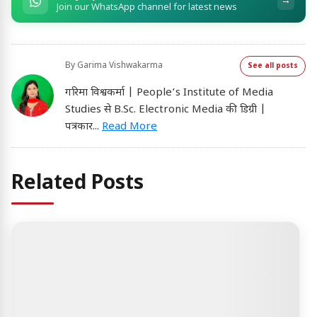
→
Join our WhatsApp channel for latest news
By
Garima Vishwakarma
See all posts
गरिमा विश्वकर्मा | People’s Institute of Media
Studies से B.Sc. Electronic Media की डिग्री |
पत्रकार
...
Read More
Related Posts