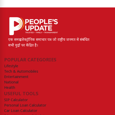
एक समग्र इलेक्ट्रॉनिक समाचार पत्र जो राष्ट्रीय जनमत से संबंधित
सभी मुद्दों पर केंद्रित है।
POPULAR CATEGORIES
Lifestyle
Tech & Automobiles
Entertainment
National
Health
USEFUL TOOLS
SIP Calculator
Personal Loan Calculator
Car Loan Calculator