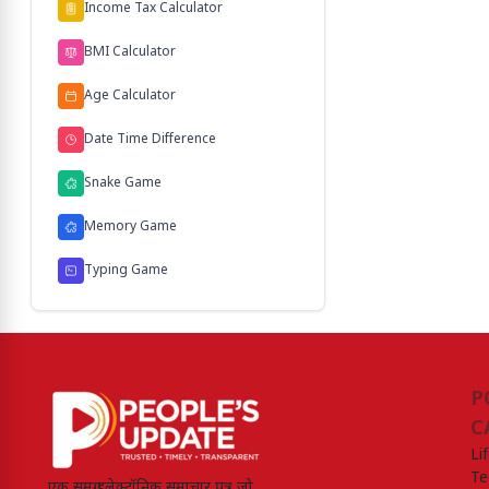
Income Tax Calculator
BMI Calculator
Age Calculator
Date Time Difference
Snake Game
Memory Game
Typing Game
P
C
Li
Te
एक समग्र इलेक्ट्रॉनिक समाचार पत्र जो