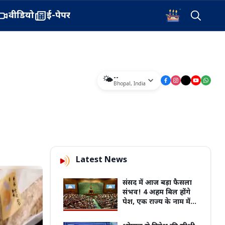
वीडियो
ई-पेपर
--
🌤️
Bhopal
,
India
Latest News
संसद में आज बड़ा फैसला
संभव! 4 अहम बिल होंगे
पेश, एक राज्य के नाम में
बदलाव का प्रस्ताव भी
शामिल