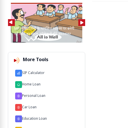
MP में विद्यार्थियों के मानसिक स्वास्थ्य पर बनेगी
CAG रिपोर्ट में बड़ा खुलासा
नई नीति, हर स्कूल-कॉलेज में होंगे काउंसलर
मामले लंबित; 25 साल पुरान
More Tools
SIP Calculator
Home Loan
Personal Loan
Car Loan
Education Loan