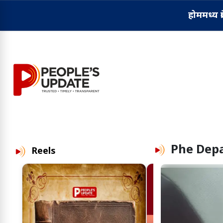
होम
मध्य प्
Phe Dep
Reels