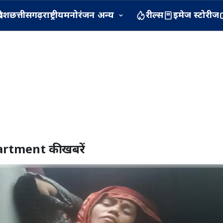
रदेश
छत्तीसगढ़
राष्ट्रीय
मनोरंजन
अन्य
रील्स
इमेज स्टोरीज
artment
की खबरें