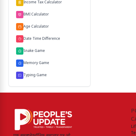
Income Tax Calculator
BMI Calculator
Age Calculator
Date Time Difference
Snake Game
Memory Game
Typing Game
P
C
Li
Te
एक समग्र इलेक्ट्रॉनिक समाचार पत्र जो