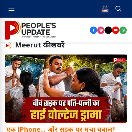
Meerut
की खबरें
एक iPhone... और सड़क पर मचा बवाल!