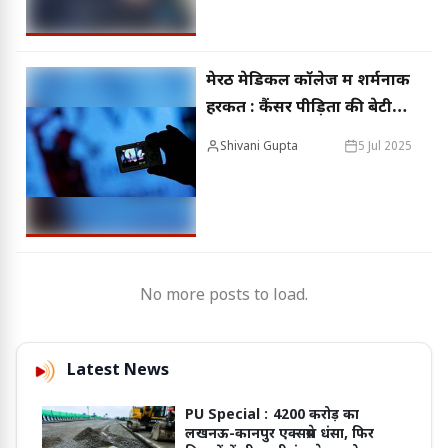
मेरठ मेडिकल कॉलेज में शर्मनाक
हरकत : कैंसर पीड़िता की बेटी
का बाथरूम में नहाते समय
Shivani Gupta
5 Jul 2025
बनाया वीडियो, ब्लैकमेल कर रहा
था आरोपी
No more posts to load.
Latest News
PU Special :
4200 करोड़ का
लखनऊ-कानपुर एक्सप्रेस धंसा, फिर