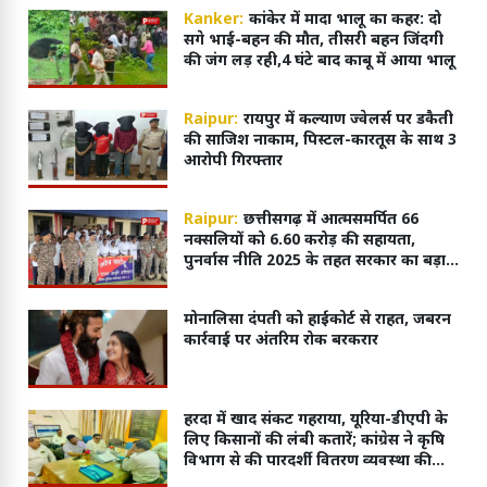
Kanker:
कांकेर में मादा भालू का कहर: दो
सगे भाई-बहन की मौत, तीसरी बहन जिंदगी
की जंग लड़ रही,4 घंटे बाद काबू में आया भालू
Raipur:
रायपुर में कल्याण ज्वेलर्स पर डकैती
की साजिश नाकाम, पिस्टल-कारतूस के साथ 3
आरोपी गिरफ्तार
Raipur:
छत्तीसगढ़ में आत्मसमर्पित 66
नक्सलियों को 6.60 करोड़ की सहायता,
पुनर्वास नीति 2025 के तहत सरकार का बड़ा
कदम
मोनालिसा दंपती को हाईकोर्ट से राहत, जबरन
कार्रवाई पर अंतरिम रोक बरकरार
हरदा में खाद संकट गहराया, यूरिया-डीएपी के
लिए किसानों की लंबी कतारें; कांग्रेस ने कृषि
विभाग से की पारदर्शी वितरण व्यवस्था की
मांग