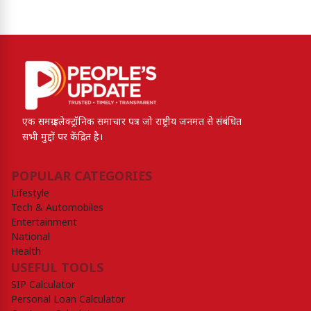
एक समग्र इलेक्ट्रॉनिक समाचार पत्र जो राष्ट्रीय जनमत से संबंधित
सभी मुद्दों पर केंद्रित है।
POPULAR CATEGORIES
Lifestyle
Tech & Automobiles
Entertainment
National
Health
USEFUL TOOLS
SIP Calculator
Personal Loan Calculator