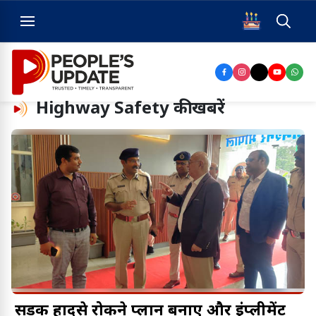
Highway Safety
की खबरें
सड़क हादसे रोकने प्लान बनाएं और इंप्लीमेंट