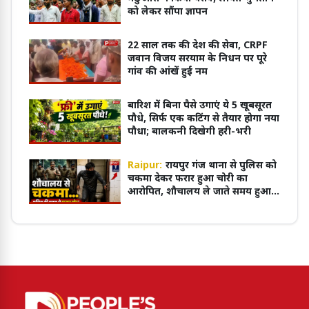
को लेकर सौंपा ज्ञापन
22 साल तक की देश की सेवा, CRPF
जवान विजय सरयाम के निधन पर पूरे
गांव की आंखें हुईं नम
बारिश में बिना पैसे उगाएं ये 5 खूबसूरत
पौधे, सिर्फ एक कटिंग से तैयार होगा नया
पौधा; बालकनी दिखेगी हरी-भरी
Raipur:
रायपुर गंज थाना से पुलिस को
चकमा देकर फरार हुआ चोरी का
आरोपित, शौचालय ले जाते समय हुआ
फरार