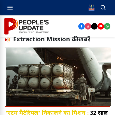
Extraction Mission
की खबरें
‘एटम मैटेरियल’ निकालने का मिशन :
32 साल