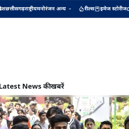
रदेश
छत्तीसगढ़
राष्ट्रीय
मनोरंजन
अन्य
रील्स
इमेज स्टोरीज
Latest News
की खबरें