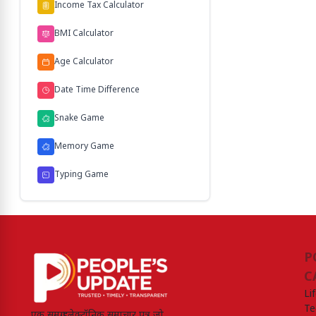
Income Tax Calculator
BMI Calculator
Age Calculator
Date Time Difference
Snake Game
Memory Game
Typing Game
P
C
Li
Te
एक समग्र इलेक्ट्रॉनिक समाचार पत्र जो