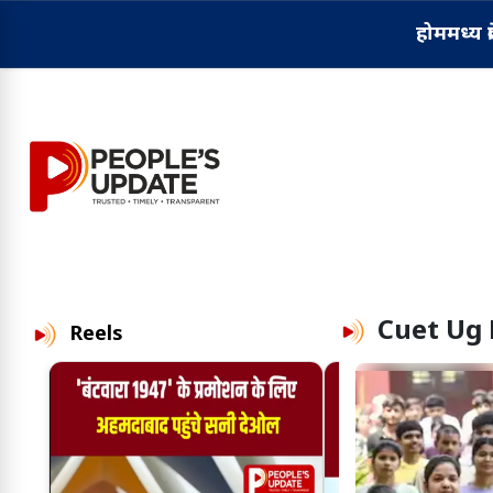
होम
मध्य प्
Cuet Ug 
Reels