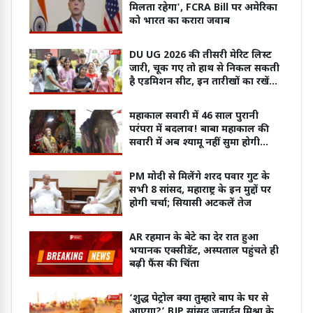
मिलता रहेगा', FCRA Bill पर अमेरिका
को भारत का करारा जवाब
DU UG 2026 की तीसरी मेरिट लिस्ट
जारी, चूक गए तो हाथ से निकल सकती
है एडमिशन सीट, इन तारीखों का रखें
ध्यान
महाकाल सवारी में 46 साल पुरानी
परंपरा में बदलाव! बाबा महाकाल की
सवारी में अब श्यामू नहीं सुमा होगी
शामिल
PM मोदी से मिलेंगे शरद पवार गुट के
सभी 8 सांसद, महाराष्ट्र के इन मुद्दों पर
होगी चर्चा; सियासी अटकलें तेज
AR रहमान के बेटे का देर रात हुआ
भयानक एक्सीडेंट, अस्पताल पहुंचते ही
बढ़ी फैंस की चिंता
‘शुद्ध पेट्रोल क्या तुम्हारे बाप के घर से
आएगा?’ BJP सांसद जनार्दन मिश्रा के