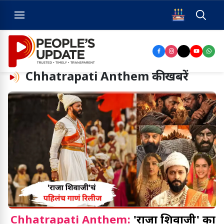
Chhatrapati Anthem
की खबरें
Chhatrapati Anthem:
'राजा शिवाजी' का