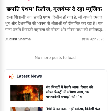
'छत्रपति एंथम' रिलीज, गूजबंप्स दे रहा म्यूजिक
'राजा शिवाजी' का 'छत्रपति एंथम' रिलीज हो गया है, जो अपनी दमदार
धुन और देशभक्ति की भावना से श्रोताओं को रोमांचित कर रहा है। यह
गाना छत्रपति शिवाजी महाराज की वीरता और गौरव गाथा को संगीतबद्ध
श्रद्धांजलि है, जिसे सुनकर आप भी महसूस करेंगे देशभक्ति की लहर।
Rohit Sharma
18 Apr 2026
No more posts to load.
Latest News
चंद मिनटों में फैली आग! रियाद की
सोफा फैक्ट्री में भीषण आग, 16
बांग्लादेशी मजदूरों की मौत
'NGO का काम नहीं रुकेगा, विदेशी फंड