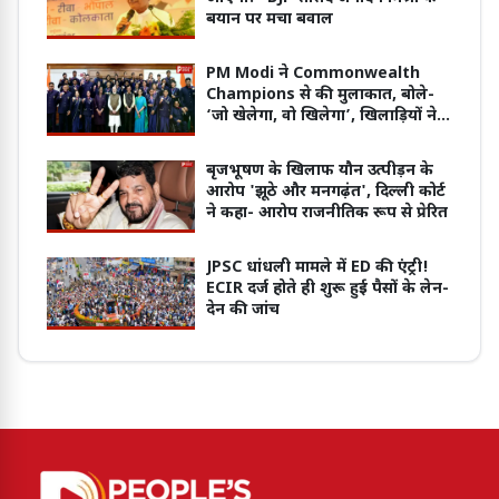
बयान पर मचा बवाल
PM Modi ने Commonwealth
Champions से की मुलाकात, बोले-
‘जो खेलेगा, वो खिलेगा’, खिलाड़ियों ने
सुनाई जीत की कहानी
बृजभूषण के खिलाफ यौन उत्पीड़न के
आरोप 'झूठे और मनगढ़ंत', दिल्ली कोर्ट
ने कहा- आरोप राजनीतिक रूप से प्रेरित
JPSC धांधली मामले में ED की एंट्री!
ECIR दर्ज होते ही शुरू हुई पैसों के लेन-
देन की जांच