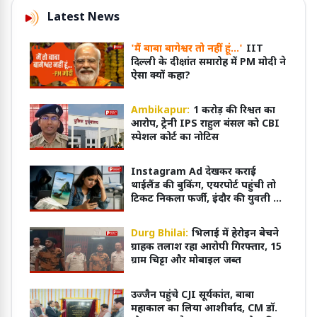
Latest News
'मैं बाबा बागेश्वर तो नहीं हूं...'
IIT
दिल्ली के दीक्षांत समारोह में PM मोदी ने
ऐसा क्यों कहा?
Ambikapur:
1 करोड़ की रिश्वत का
आरोप, ट्रेनी IPS राहुल बंसल को CBI
स्पेशल कोर्ट का नोटिस
Instagram Ad देखकर कराई
थाईलैंड की बुकिंग, एयरपोर्ट पहुंची तो
टिकट निकला फर्जी, इंदौर की युवती से
43 हजार की ठगी
Durg Bhilai:
भिलाई में हेरोइन बेचने
ग्राहक तलाश रहा आरोपी गिरफ्तार, 15
ग्राम चिट्टा और मोबाइल जब्त
उज्जैन पहुंचे CJI सूर्यकांत, बाबा
महाकाल का लिया आशीर्वाद, CM डॉ.