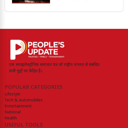
एक समग्र इलेक्ट्रॉनिक समाचार पत्र जो राष्ट्रीय जनमत से संबंधित
सभी मुद्दों पर केंद्रित है।
POPULAR CATEGORIES
Lifestyle
Tech & Automobiles
Entertainment
National
Health
USEFUL TOOLS