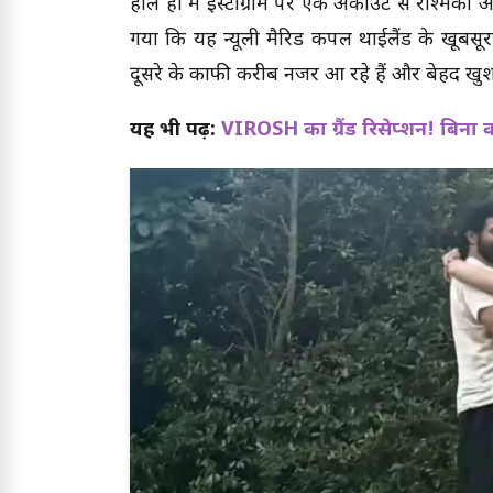
हाल ही में इंस्टाग्राम पर एक अकाउंट से रश्मिक
गया कि यह न्यूली मैरिड कपल थाईलैंड के खूबसूरत 
दूसरे के काफी करीब नजर आ रहे हैं और बेहद खुश द
यह भी पढ़ें:
VIROSH का ग्रैंड रिसेप्शन! बिना कार्