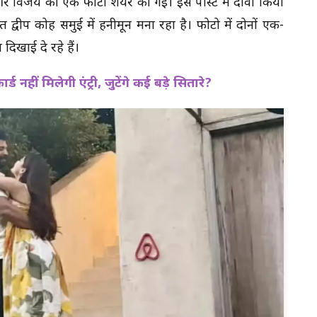
ा और विजय की एक फोटो शेयर की गई। इस पोस्ट में दावा किया
द्वीप कोह समुई में हनीमून मना रहा है। फोटो में दोनों एक-
िखाई दे रहे हैं।
ड नहीं मिलेगी एंट्री, जुटेंगे कई बड़े सितारे?