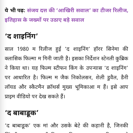
ये भी पढ़ें:
संजय दत्त की ‘आखिरी सवाल’ का टीजर रिलीज,
इतिहास के जख्मों पर उठाए बड़े सवाल
‘द शाइनिंग’
साल 1980 में रिलीज हुई ‘द शाइनिंग’ हॉरर सिनेमा की
क्लासिक फिल्मों में गिनी जाती है। इसका निर्देशन स्टेनली कुब्रिक
ने किया था। यह फिल्म स्टीफन किंग के उपन्यास ‘द शाइनिंग’
पर आधारित है। फिल्म में जैक निकोलसन, शेली डुवैल, डैनी
लॉयड और स्कैटमैन क्रॉथर्स मुख्य भूमिकाओं में हैं। इसे आप
प्राइम वीडियो पर देख सकते हैं।
‘द बाबाडूक’
‘द बाबाडूक’ एक मां और उसके बेटे की कहानी है, जिनकी