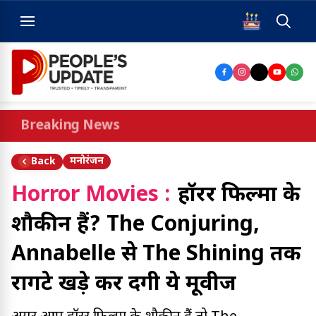
Breaking News
मनोरंजन
Back
Horror Movies :
हॉरर फिल्मों के
शौकीन हैं? The Conjuring,
Annabelle से The Shining तक
रोंगटे खड़े कर देंगी ये मूवीज