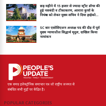
छह महीने में 15 हजार से ज्यादा स्ट्रीट डॉग्स की
हुई नसबंदी व टीकाकरण, आवारा कुत्तों के
नियंत्रण को लेकर मुख्य सचिव ने दिया हाईकोर्ट
में जवाब
SC बार एसोसिएशन अध्यक्ष पद की दौड़ में पूर्व
मुख्य न्यायाधीश सिद्धार्थ मृदुल, दाखिल किया
नामांकन
एक समग्र इलेक्ट्रॉनिक समाचार पत्र जो राष्ट्रीय जनमत से
संबंधित सभी मुद्दों पर केंद्रित है।
POPULAR CATEGORIES