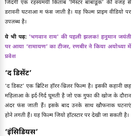
जिंदगी एक रहस्यमयी किताब ‘मिस्टर बाबाडूक’ की वजह से
डरावनी घटनाओं में फंस जाती है। यह फिल्म प्राइम वीडियो पर
उपलब्ध है।
ये भी पढ़ें:
'भगवान राम' की पहली झलक! हनुमान जयंती
पर आया ‘रामायण’ का टीजर, रणबीर ने किया अयोध्या में
प्रवेश
‘द डिसेंट’
‘द डिसेंट’ एक ब्रिटिश हॉरर-थ्रिलर फिल्म है। इसकी कहानी छह
महिलाओं के इर्द-गिर्द घूमती है जो एक गुफा की खोज के दौरान
अंदर फंस जाती हैं। इसके बाद उनके साथ खौफनाक घटनाएं
होने लगती हैं। यह फिल्म जियो हॉटस्टार पर देखी जा सकती है।
‘इंसिडियस’