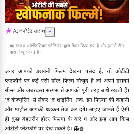
AI जनरेटेड सारांश
यह सारांश आर्टिफिशियल इंटेलिजेंस द्वारा तैयार किया गया है और हमारी टीम
द्वारा रिव्यू की गई है।
अगर आपको डरावनी फिल्में देखना पसंद है, तो ओटीटी
प्लेटफॉर्म पर कई ऐसी हॉरर फिल्में मौजूद हैं जो अपने डरावने
सीन्स और जबरदस्त सस्पेंस से आपको पूरी तरह बांधे रखती हैं।
‘द कंज्यूरिंग’ से लेकर ‘द शाइनिंग’ तक, इन फिल्मों की कहानी
और माहौल आपकी धड़कनें तेज कर देंगे। आइए जानते हैं ऐसी
ही कुछ बेहतरीन हॉरर फिल्मों के बारे में और इन्हें आप किस
ओटीटी प्लेटफॉर्म पर देख सकते हैं। 👻🍿