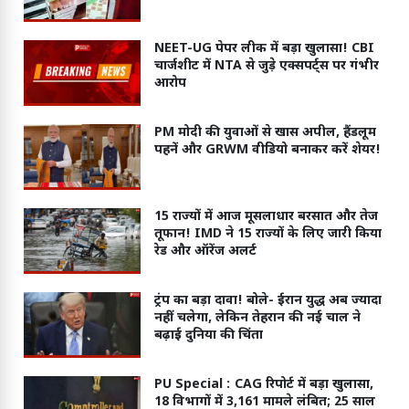
NEET-UG पेपर लीक में बड़ा खुलासा! CBI
चार्जशीट में NTA से जुड़े एक्सपर्ट्स पर गंभीर
आरोप
PM मोदी की युवाओं से खास अपील, हैंडलूम
पहनें और GRWM वीडियो बनाकर करें शेयर!
15 राज्यों में आज मूसलाधार बरसात और तेज
तूफान! IMD ने 15 राज्यों के लिए जारी किया
रेड और ऑरेंज अलर्ट
ट्रंप का बड़ा दावा! बोले- ईरान युद्ध अब ज्यादा
नहीं चलेगा, लेकिन तेहरान की नई चाल ने
बढ़ाई दुनिया की चिंता
PU Special :
CAG रिपोर्ट में बड़ा खुलासा,
18 विभागों में 3,161 मामले लंबित; 25 साल