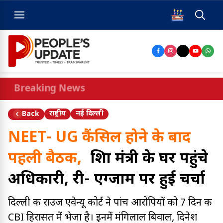
Breaking News
राष्ट्रीय
नई दिल्ली
Back
NEET- UG कैंसिल होने के बाद
पहली बैठक,
शिक्षा मंत्री के घर पहुंचे
अधिकारी, री- एग्जाम पर हुई चर्चा
दिल्ली की राउज एवेन्यू कोर्ट ने पांच आरोपियों को 7 दिन की
CBI हिरासत में भेजा है। इनमें मंगिलाल बिवाल, दिनेश