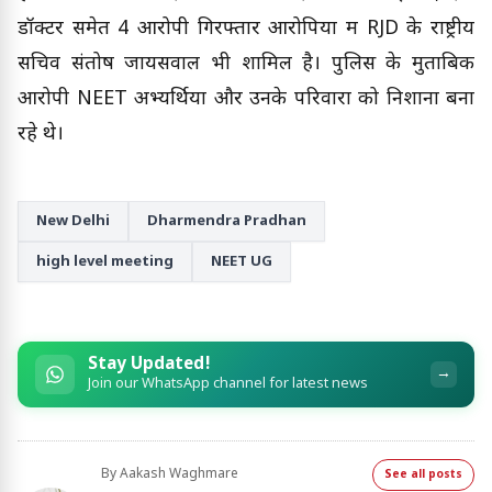
डॉक्टर समेत 4 आरोपी गिरफ्तार आरोपियों में RJD के राष्ट्रीय
सचिव संतोष जायसवाल भी शामिल है। पुलिस के मुताबिक
आरोपी NEET अभ्यर्थियों और उनके परिवारों को निशाना बना
रहे थे।
New Delhi
Dharmendra Pradhan
high level meeting
NEET UG
Stay Updated!
→
Join our WhatsApp channel for latest news
By
Aakash Waghmare
See all posts