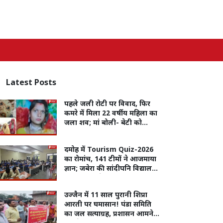
Latest
Posts
पहले जली रोटी पर विवाद, फिर
कमरे में मिला 22 वर्षीय महिला का
जला शव; मां बोली- बेटी को
मारकर जलाया
दमोह में Tourism Quiz-2026
का रोमांच, 141 टीमों ने आजमाया
ज्ञान; जबेरा की सांदीपनि विद्यालय
टीम बनी विजेता
उज्जैन में 11 साल पुरानी शिप्रा
आरती पर घमासान! पंडा समिति
का जल सत्याग्रह, प्रशासन आमने-