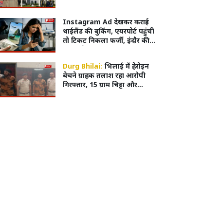
Instagram Ad देखकर कराई
थाईलैंड की बुकिंग, एयरपोर्ट पहुंची
तो टिकट निकला फर्जी, इंदौर की
युवती से 43 हजार की ठगी
Durg Bhilai:
भिलाई में हेरोइन
बेचने ग्राहक तलाश रहा आरोपी
गिरफ्तार, 15 ग्राम चिट्टा और
मोबाइल जब्त