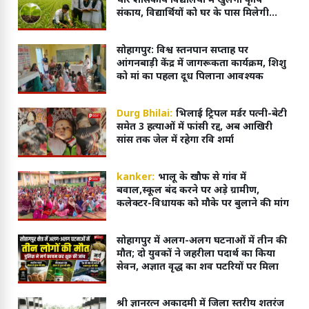
चार शासकीय विद्यालयों में खुलेगा कृषि
संकाय, विद्यार्थियों को घर के पास मिलेगी
आधुनिक शिक्षा
सोहागपुर: विश्व स्तनपान सप्ताह पर
आंगनबाड़ी केंद्र में जागरूकता कार्यक्रम, शिशु
को मां का पहला दूध पिलाना आवश्यक
Durg Bhilai:
भिलाई ट्रिपल मर्डर पत्नी-बेटी
समेत 3 हत्याओं में फांसी रद्द, अब आखिरी
सांस तक जेल में रहेगा रवि शर्मा
kanker:
भालू के खौफ से गांव में
बवाल,स्कूल बंद करने पर अड़े ग्रामीण,
कलेक्टर-विधायक को मौके पर बुलाने की मांग
सोहागपुर में अलग-अलग घटनाओं में तीन की
मौत; दो युवकों ने जहरीला पदार्थ का किया
सेवन, अज्ञात वृद्ध का शव पटरियों पर मिला
श्री ज्ञानरत्न अकादमी में जिला स्तरीय शतरंज