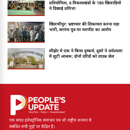
प्रतियोगिता, 6 विकासखंडों के 180 खिलाड़ियों
ने दिखाई प्रतिभा
खिलचीपुर: भ्रष्टाचार की शिकायत करना पड़ा
भारी, सरपंच पुत्र पर मारपीट का आरोप
सीहोर मे एक ने किया दुष्कर्म, दूसरे ने धर्मशाला
में लूटी आबरू; दोनों दरिंदों को ताउम्र जेल
एक समग्र इलेक्ट्रॉनिक समाचार पत्र जो राष्ट्रीय जनमत से
संबंधित सभी मुद्दों पर केंद्रित है।