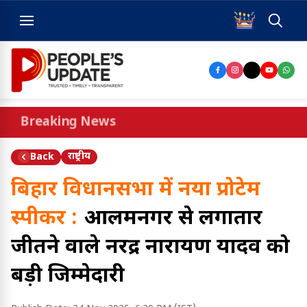
Breaking News
राष्ट्रीय
Back
बिहार विधानसभा में नया प्रोटेम
स्पीकर :
आलमनगर से लगातार
जीतने वाले नरेंद्र नारायण यादव को
बड़ी जिम्मेदारी