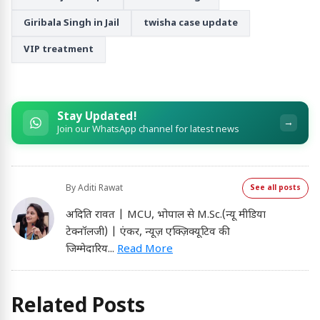
Giribala Singh in Jail
twisha case update
VIP treatment
Stay Updated!
→
Join our WhatsApp channel for latest news
By
Aditi Rawat
See all posts
अदिति रावत | MCU, भोपाल से M.Sc.(न्यू मीडिया
टेक्नॉलजी) | एंकर, न्यूज़ एक्ज़िक्यूटिव की
जिम्मेदारिय
...
Read More
Related Posts