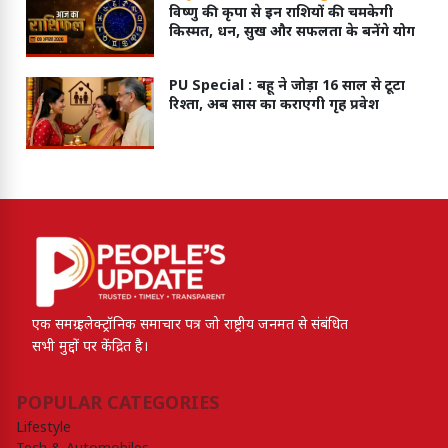
विष्णु की कृपा से इन राशियों की चमकेगी
किस्मत, धन, सुख और सफलता के बनेंगे योग
PU Special :
बहू ने जोड़ा 16 साल से टूटा
रिश्ता, अब सास का कराएगी गृह प्रवेश
एक समग्र इलेक्ट्रॉनिक समाचार पत्र जो राष्ट्रीय जनमत से संबंधित
सभी मुद्दों पर केंद्रित है।
POPULAR CATEGORIES
Lifestyle