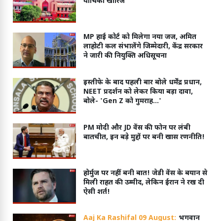
याचिका खारिज
MP हाई कोर्ट को मिलेगा नया जज, अमित
लाहोटी कल संभालेंगे जिम्मेदारी, केंद्र सरकार
ने जारी की नियुक्ति अधिसूचना
इस्तीफे के बाद पहली बार बोले धर्मेंद्र प्रधान,
NEET प्रदर्शन को लेकर किया बड़ा दावा,
बोले- 'Gen Z को गुमराह...'
PM मोदी और JD वेंस की फोन पर लंबी
बातचीत, इन बड़े मुद्दों पर बनी खास रणनीति!
होर्मुज पर नहीं बनी बात! जेडी वेंस के बयान से
मिली राहत की उम्मीद, लेकिन ईरान ने रख दी
ऐसी शर्त!
Aaj Ka Rashifal 09 August:
भगवान