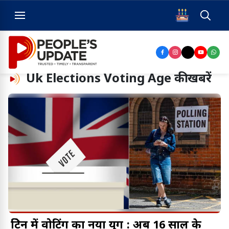
Uk Elections Voting Age
की खबरें
ब्रिटेन में वोटिंग का नया युग : अब 16 साल के