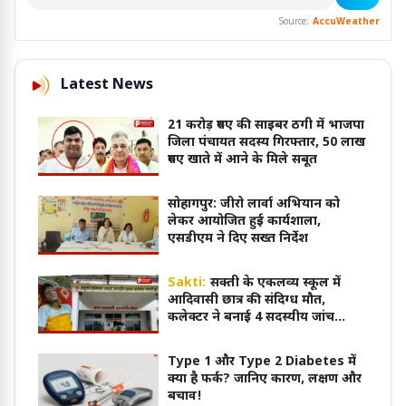
Source:
AccuWeather
Latest News
21 करोड़ रुपए की साइबर ठगी में भाजपा
जिला पंचायत सदस्य गिरफ्तार, 50 लाख
रुपए खाते में आने के मिले सबूत
सोहागपुर: जीरो लार्वा अभियान को
लेकर आयोजित हुई कार्यशाला,
एसडीएम ने दिए सख्त निर्देश
Sakti:
सक्ती के एकलव्य स्कूल में
आदिवासी छात्र की संदिग्ध मौत,
कलेक्टर ने बनाई 4 सदस्यीय जांच
समिति; 7 दिन में मांगी रिपोर्ट
Type 1 और Type 2 Diabetes में
क्या है फर्क? जानिए कारण, लक्षण और
बचाव!