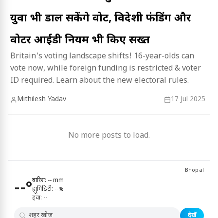
युवा भी डाल सकेंगे वोट, विदेशी फंडिंग और
वोटर आईडी नियम भी किए सख्त
Britain's voting landscape shifts! 16-year-olds can
vote now, while foreign funding is restricted & voter
ID required. Learn about the new electoral rules.
Mithilesh Yadav
17 Jul 2025
No more posts to load.
Bhopal
बारिश:
--
mm
--
°
ह्यूमिडिटी:
--
%
हवा:
--
देखें