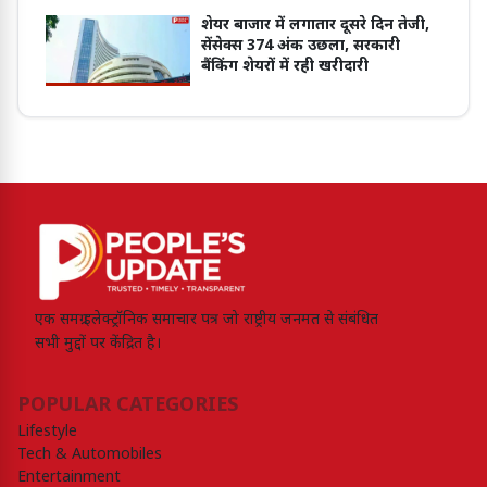
शेयर बाजार में लगातार दूसरे दिन तेजी,
सेंसेक्स 374 अंक उछला, सरकारी
बैंकिंग शेयरों में रही खरीदारी
एक समग्र इलेक्ट्रॉनिक समाचार पत्र जो राष्ट्रीय जनमत से संबंधित
सभी मुद्दों पर केंद्रित है।
POPULAR CATEGORIES
Lifestyle
Tech & Automobiles
Entertainment