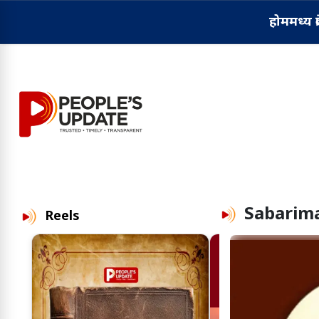
होम
मध्य प्
Sabarim
Reels