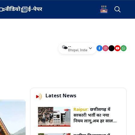
वीडियो
ई-पेपर
--
🌤️
Bhopal
,
India
Latest News
Raipur:
छत्तीसगढ़ में
सरकारी भर्ती का नया
नियम लागू,अब हर साल
अगस्त में आएगा भर्ती
कैलेंडर, पूरी प्रक्रिया होगी