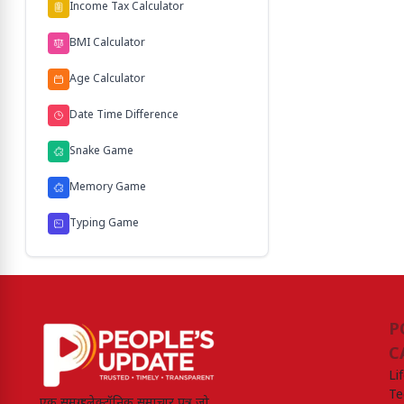
Income Tax Calculator
BMI Calculator
Age Calculator
Date Time Difference
Snake Game
Memory Game
Typing Game
P
C
Li
Te
एक समग्र इलेक्ट्रॉनिक समाचार पत्र जो