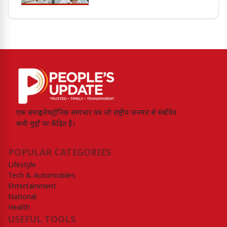
एक समग्र इलेक्ट्रॉनिक समाचार पत्र जो राष्ट्रीय जनमत से संबंधित
सभी मुद्दों पर केंद्रित है।
POPULAR CATEGORIES
Lifestyle
Tech & Automobiles
Entertainment
National
Health
USEFUL TOOLS