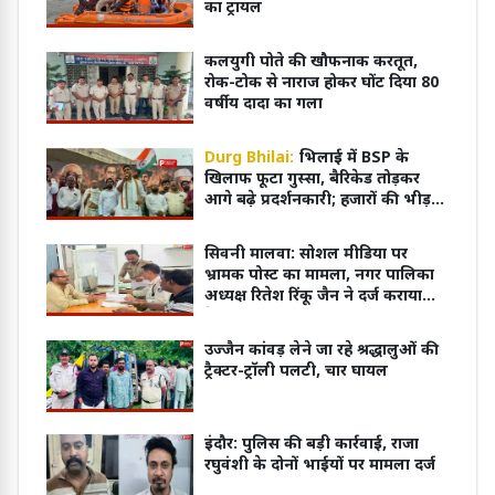
का ट्रायल
कलयुगी पोते की खौफनाक करतूत,
रोक-टोक से नाराज होकर घोंट दिया 80
वर्षीय दादा का गला
Durg Bhilai:
भिलाई में BSP के
खिलाफ फूटा गुस्सा, बैरिकेड तोड़कर
आगे बढ़े प्रदर्शनकारी; हजारों की भीड़ ने
किया जोरदार प्रदर्शन
सिवनी मालवा: सोशल मीडिया पर
भ्रामक पोस्ट का मामला, नगर पालिका
अध्यक्ष रितेश रिंकू जैन ने दर्ज कराया
केस
उज्जैन कांवड़ लेने जा रहे श्रद्धालुओं की
ट्रैक्टर-ट्रॉली पलटी, चार घायल
इंदौर: पुलिस की बड़ी कार्रवाई, राजा
रघुवंशी के दोनों भाईयों पर मामला दर्ज