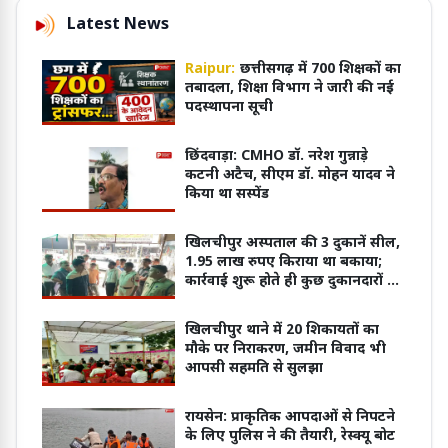
Latest News
Raipur:
छत्तीसगढ़ में 700 शिक्षकों का
तबादला, शिक्षा विभाग ने जारी की नई
पदस्थापना सूची
छिंदवाड़ा: CMHO डॉ. नरेश गुन्नाड़े
कटनी अटैच, सीएम डॉ. मोहन यादव ने
किया था सस्पेंड
खिलचीपुर अस्पताल की 3 दुकानें सील,
1.95 लाख रुपए किराया था बकाया;
कार्रवाई शुरू होते ही कुछ दुकानदारों ने
जमा की राशि
खिलचीपुर थाने में 20 शिकायतों का
मौके पर निराकरण, जमीन विवाद भी
आपसी सहमति से सुलझा
रायसेन: प्राकृतिक आपदाओं से निपटने
के लिए पुलिस ने की तैयारी, रेस्क्यू बोट