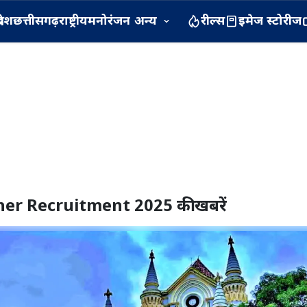
रदेश
छत्तीसगढ़
राष्ट्रीय
मनोरंजन
अन्य
रील्स
इमेज स्टोरीज
her Recruitment 2025
की खबरें