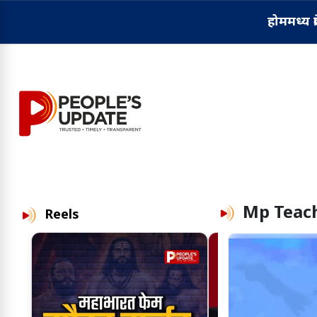
होम
मध्य प्
Mp Teac
Reels