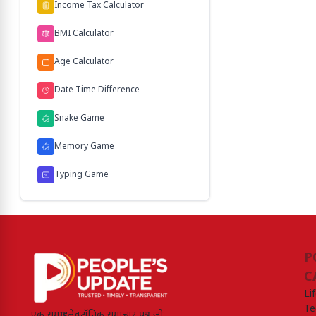
Income Tax Calculator
BMI Calculator
Age Calculator
Date Time Difference
Snake Game
Memory Game
Typing Game
P
C
Li
Te
एक समग्र इलेक्ट्रॉनिक समाचार पत्र जो