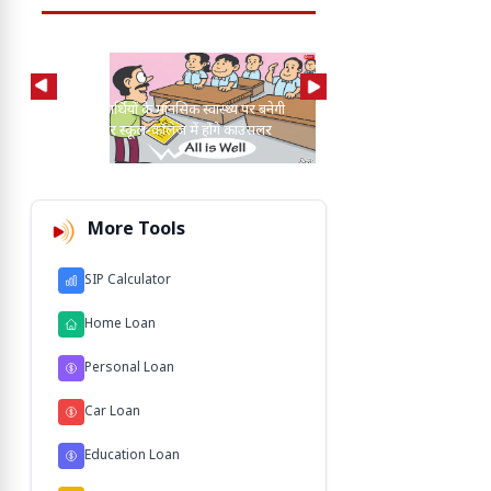
MP में विद्यार्थियों के मानसिक स्वास्थ्य पर बनेगी
CAG रिपोर्ट में बड़ा खुलासा
नई नीति, हर स्कूल-कॉलेज में होंगे काउंसलर
मामले लंबित; 25 साल पुरान
More Tools
SIP Calculator
Home Loan
Personal Loan
Car Loan
Education Loan