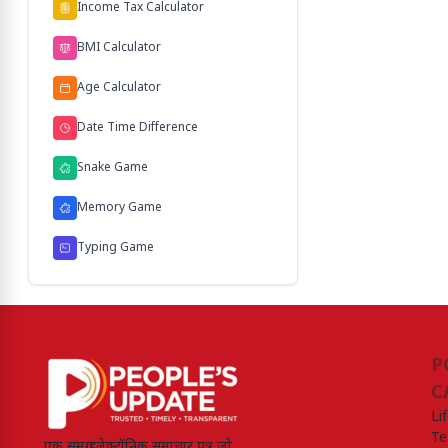
Income Tax Calculator
BMI Calculator
Age Calculator
Date Time Difference
Snake Game
Memory Game
Typing Game
P
C
Li
Te
एक समग्र इलेक्ट्रॉनिक समाचार पत्र जो