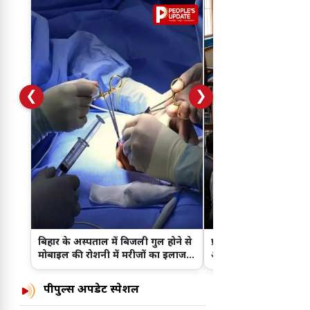
❮
❯
बिहार के अस्पताल में बिजली गुल होने से
प्राइवेट कार,औचक निरीक
मोबाइल की रोशनी में मरीजों का इलाज
अर्थदंड...! IPS साहब की 
किया!
स्टाइल से पुलिस महकमे मे
पीपुल्स अपडेट स्पेशल