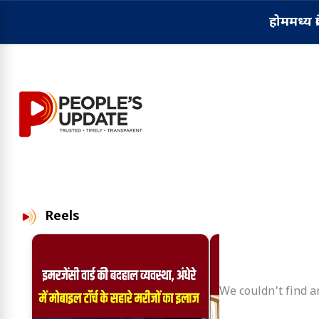
होम
मध्य प्
Reels
We couldn't find an