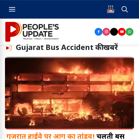
Gujarat Bus Accident
की खबरें
गुजरात हाईवे पर आग का तांडव!
चलती बस