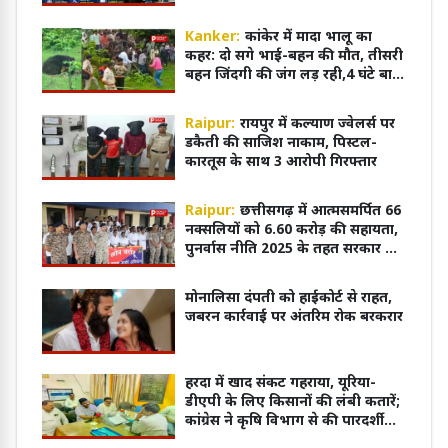
एडमिशन हुआ आसान
Kanker:
कांकेर में मादा भालू का
कहर: दो सगे भाई-बहन की मौत, तीसरी
बहन जिंदगी की जंग लड़ रही,4 घंटे बाद
काबू में आया भालू
Raipur:
रायपुर में कल्याण ज्वेलर्स पर
डकैती की साजिश नाकाम, पिस्टल-
कारतूस के साथ 3 आरोपी गिरफ्तार
Raipur:
छत्तीसगढ़ में आत्मसमर्पित 66
नक्सलियों को 6.60 करोड़ की सहायता,
पुनर्वास नीति 2025 के तहत सरकार का
बड़ा कदम
मोनालिसा दंपती को हाईकोर्ट से राहत,
जबरन कार्रवाई पर अंतरिम रोक बरकरार
हरदा में खाद संकट गहराया, यूरिया-
डीएपी के लिए किसानों की लंबी कतारें;
कांग्रेस ने कृषि विभाग से की पारदर्शी
वितरण व्यवस्था की मांग