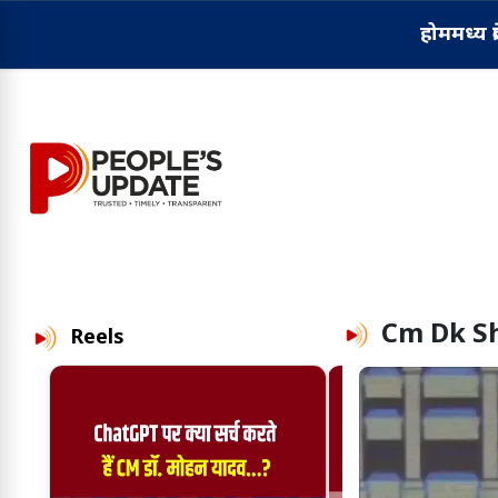
होम
मध्य प्
Cm Dk S
Reels