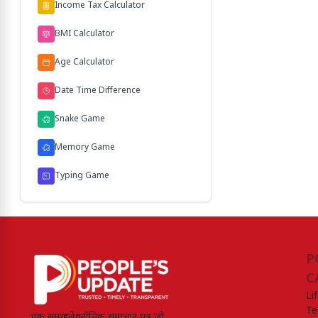
Income Tax Calculator
BMI Calculator
Age Calculator
Date Time Difference
Snake Game
Memory Game
Typing Game
P
C
Li
Te
एक समग्र इलेक्ट्रॉनिक समाचार पत्र जो