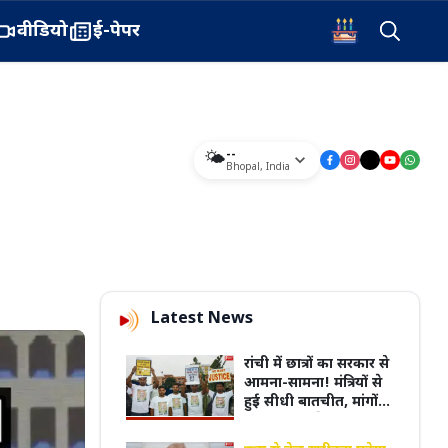
वीडियो
ई-पेपर
--
🌤️
Bhopal
,
India
Latest News
रांची में छात्रों का सरकार से
आमना-सामना! मंत्रियों से
हुई सीधी बातचीत, मांगों
पर क्या निकलेगा हल