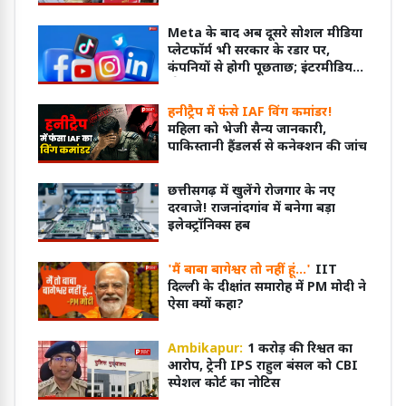
Meta के बाद अब दूसरे सोशल मीडिया
प्लेटफॉर्म भी सरकार के रडार पर,
कंपनियों से होगी पूछताछ; इंटरमीडियरी
स्टेटस की जांच
हनीट्रैप में फंसे IAF विंग कमांडर!
महिला को भेजी सैन्य जानकारी,
पाकिस्तानी हैंडलर्स से कनेक्शन की जांच
छत्तीसगढ़ में खुलेंगे रोजगार के नए
दरवाजे! राजनांदगांव में बनेगा बड़ा
इलेक्ट्रॉनिक्स हब
'मैं बाबा बागेश्वर तो नहीं हूं...'
IIT
दिल्ली के दीक्षांत समारोह में PM मोदी ने
ऐसा क्यों कहा?
Ambikapur:
1 करोड़ की रिश्वत का
आरोप, ट्रेनी IPS राहुल बंसल को CBI
स्पेशल कोर्ट का नोटिस