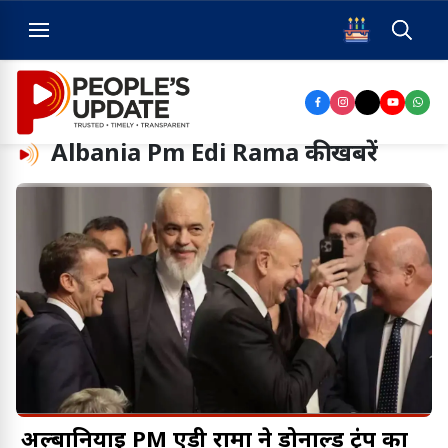
Albania Pm Edi Rama
की खबरें
अल्बानियाई PM एडी रामा ने डोनाल्ड ट्रंप का