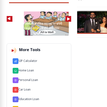
MP में विद्यार्थियों के मानसिक स्वास्थ्य पर बनेगी
CAG रिपोर्ट में बड़ा खुलासा
नई नीति, हर स्कूल-कॉलेज में होंगे काउंसलर
मामले लंबित; 25 साल पुरान
More Tools
SIP Calculator
Home Loan
Personal Loan
Car Loan
Education Loan