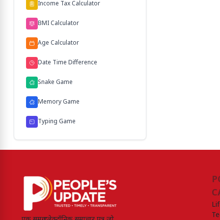
Income Tax Calculator
BMI Calculator
Age Calculator
Date Time Difference
Snake Game
Memory Game
Typing Game
P
C
Li
Te
एक समग्र इलेक्ट्रॉनिक समाचार पत्र जो