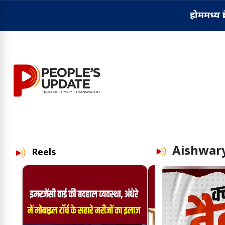
होम
मध्य प्
Aishwary
Reels