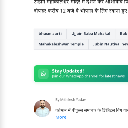
उन्होंने महाकालेश्वर मंदिर में दर्शन कर आशीर्वाद प्
दोपहर करीब 12 बजे वे भोपाल के लिए रवाना हुए
bhasm aarti
Ujjain Baba Mahakal
Bab
Mahakaleshwar Temple
Jubin Nautiyal ne
Stay Updated!
Join our WhatsApp channel for latest news
By
Mithilesh Yadav
वर्तमान में पीपुल्स समाचार के डिजिटल विंग या
More