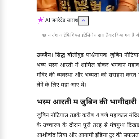
AI जनरेटेड सारांश
यह सारांश आर्टिफिशियल इंटेलिजेंस द्वारा तैयार किया गया है और
उज्जैन।
प्रसिद्ध बॉलीवुड पार्श्वगायक जुबिन नौटि
भव्य भस्म आरती में शामिल होकर भगवान महाकाल
मंदिर की व्यवस्था और भव्यता की सराहना करते 
लेने के लिए यहां आए थे।
भस्म आरती में जुबिन की भागीदारी
जुबिन नौटियाल तड़के करीब 4 बजे महाकाल मंदिर पहु
के उच्चारण के दौरान पूरी तरह से मंत्रमुग्ध द
आशीर्वाद लिया और आगामी इंडिया टूर की सफलता के