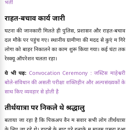
भर्ती
राहत-बचाव कार्य जारी
घटना की जानकारी मिलते ही पुलिस, प्रशासन और राहत-बचाव
दल मौके पर पहुंच गए। स्थानीय ग्रामीणों की मदद से कुएं में गिरे
लोगों को बाहर निकालने का काम शुरू किया गया। कई घंटों तक
रेस्क्यू ऑपरेशन चलता रहा।
ये भी पढ़ें:
Convocation Ceremony : जस्टिस माहेश्वरी
बोले-संविधान की असली परीक्षा शक्तिहीन और अल्पसंख्यकों के
साथ किए व्यवहार से होती है
तीर्थयात्रा पर निकले थे श्रद्धालु
बताया जा रहा है कि पिकअप वैन में सवार सभी लोग तीर्थयात्रा
के लिए जा रहे थे। हादसे के बाद पूरे इलाके में मातम पसरा हुआ