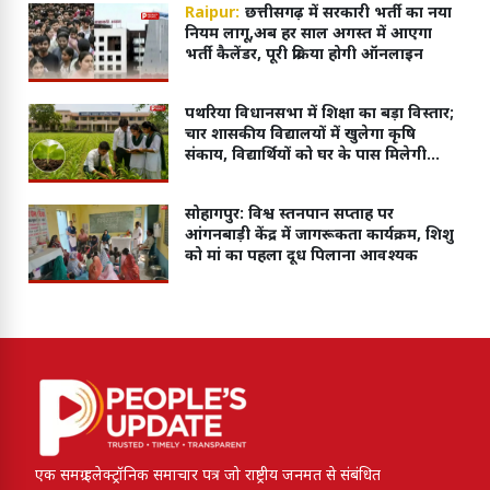
Raipur:
छत्तीसगढ़ में सरकारी भर्ती का नया
नियम लागू,अब हर साल अगस्त में आएगा
भर्ती कैलेंडर, पूरी प्रक्रिया होगी ऑनलाइन
पथरिया विधानसभा में शिक्षा का बड़ा विस्तार;
चार शासकीय विद्यालयों में खुलेगा कृषि
संकाय, विद्यार्थियों को घर के पास मिलेगी
आधुनिक शिक्षा
सोहागपुर: विश्व स्तनपान सप्ताह पर
आंगनबाड़ी केंद्र में जागरूकता कार्यक्रम, शिशु
को मां का पहला दूध पिलाना आवश्यक
एक समग्र इलेक्ट्रॉनिक समाचार पत्र जो राष्ट्रीय जनमत से संबंधित