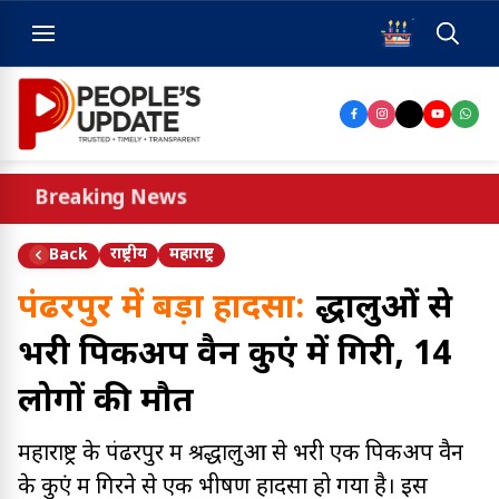
Breaking News
राष्ट्रीय
महाराष्ट्र
Back
पंढरपुर में बड़ा हादसा:
श्रद्धालुओं से
भरी पिकअप वैन कुएं में गिरी, 14
लोगों की मौत
महाराष्ट्र के पंढरपुर में श्रद्धालुओं से भरी एक पिकअप वैन
के कुएं में गिरने से एक भीषण हादसा हो गया है। इस