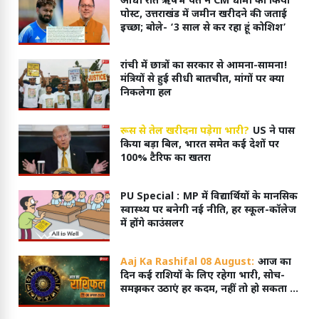
आधी रात ऋषभ पंत ने CM धामी को किया
पोस्ट, उत्तराखंड में जमीन खरीदने की जताई
इच्छा; बोले- ‘3 साल से कर रहा हूं कोशिश’
रांची में छात्रों का सरकार से आमना-सामना!
मंत्रियों से हुई सीधी बातचीत, मांगों पर क्या
निकलेगा हल
रूस से तेल खरीदना पड़ेगा भारी?
US ने पास
किया बड़ा बिल, भारत समेत कई देशों पर
100% टैरिफ का खतरा
PU Special :
MP में विद्यार्थियों के मानसिक
स्वास्थ्य पर बनेगी नई नीति, हर स्कूल-कॉलेज
में होंगे काउंसलर
Aaj Ka Rashifal 08 August:
आज का
दिन कई राशियों के लिए रहेगा भारी, सोच-
समझकर उठाएं हर कदम, नहीं तो हो सकता है
नुकसान