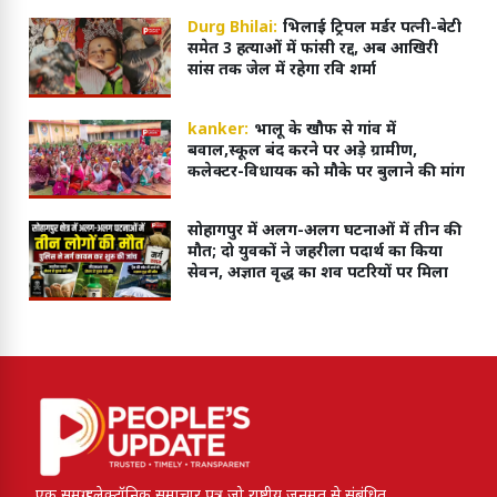
Durg Bhilai:
भिलाई ट्रिपल मर्डर पत्नी-बेटी
समेत 3 हत्याओं में फांसी रद्द, अब आखिरी
सांस तक जेल में रहेगा रवि शर्मा
kanker:
भालू के खौफ से गांव में
बवाल,स्कूल बंद करने पर अड़े ग्रामीण,
कलेक्टर-विधायक को मौके पर बुलाने की मांग
सोहागपुर में अलग-अलग घटनाओं में तीन की
मौत; दो युवकों ने जहरीला पदार्थ का किया
सेवन, अज्ञात वृद्ध का शव पटरियों पर मिला
एक समग्र इलेक्ट्रॉनिक समाचार पत्र जो राष्ट्रीय जनमत से संबंधित