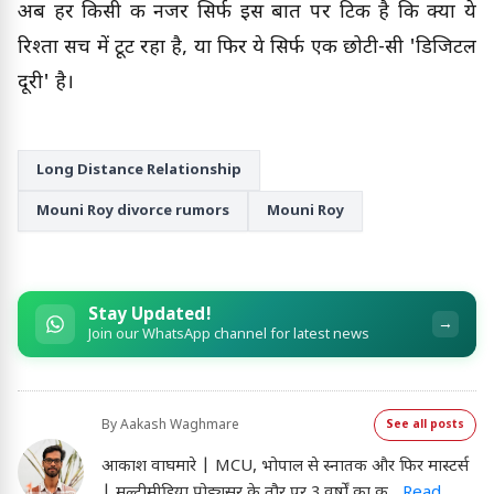
अब हर किसी की नजर सिर्फ इस बात पर टिकी है कि क्या ये
रिश्ता सच में टूट रहा है, या फिर ये सिर्फ एक छोटी-सी 'डिजिटल
दूरी' है।
Long Distance Relationship
Mouni Roy divorce rumors
Mouni Roy
Stay Updated!
→
Join our WhatsApp channel for latest news
By
Aakash Waghmare
See all posts
आकाश वाघमारे | MCU, भोपाल से स्नातक और फिर मास्टर्स
| मल्टीमीडिया प्रोड्यूसर के तौर पर 3 वर्षों का क
...
Read