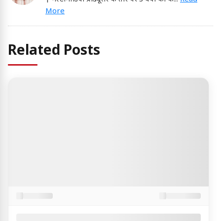
More
Related Posts