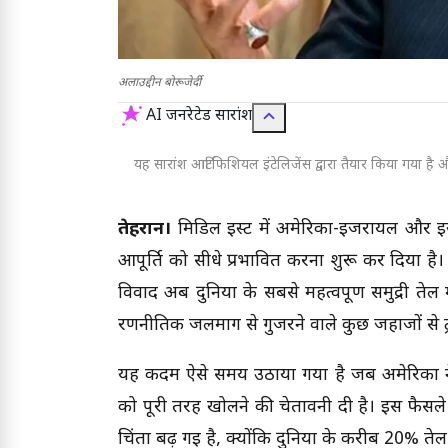
अलाउद्दीन बोरूजेर्दी
AI जनरेटेड सारांश
यह सारांश आर्टिफिशियल इंटेलिजेंस द्वारा तैयार किया गया है और
तेहरान।
मिडिल ईस्ट में अमेरिका-इजरायल और ईरान
आपूर्ति को सीधे प्रभावित करना शुरू कर दिया है।
विवाद अब दुनिया के सबसे महत्वपूर्ण समुद्री तेल 
रणनीतिक जलमार्ग से गुजरने वाले कुछ जहाजों से ट
यह कदम ऐसे समय उठाया गया है जब अमेरिका ने 
को पूरी तरह खोलने की चेतावनी दी है। इस फैसले क
चिंता बढ़ गई है, क्योंकि दुनिया के करीब 20% ते