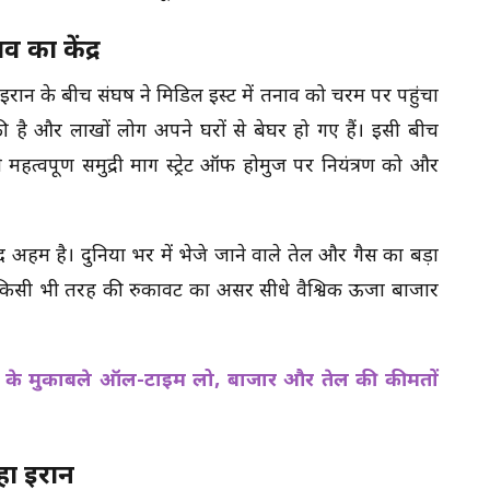
 का केंद्र
ान के बीच संघर्ष ने मिडिल ईस्ट में तनाव को चरम पर पहुंचा
ुकी है और लाखों लोग अपने घरों से बेघर हो गए हैं। इसी बीच
हत्वपूर्ण समुद्री मार्ग स्ट्रेट ऑफ होर्मुज पर नियंत्रण को और
द अहम है। दुनिया भर में भेजे जाने वाले तेल और गैस का बड़ा
हां किसी भी तरह की रुकावट का असर सीधे वैश्विक ऊर्जा बाजार
ॉलर के मुकाबले ऑल-टाइम लो, बाजार और तेल की कीमतों
हा ईरान