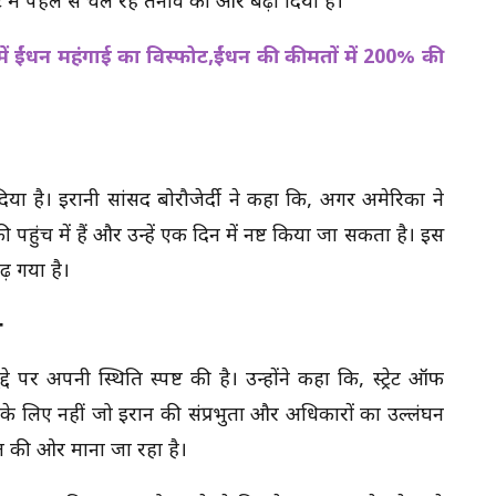
्ट में पहले से चल रहे तनाव को और बढ़ा दिया है।
में ईंधन महंगाई का विस्फोट,ईंधन की कीमतों में 200% की
ा है। ईरानी सांसद बोरौजेर्दी ने कहा कि, अगर अमेरिका ने
पहुंच में हैं और उन्हें एक दिन में नष्ट किया जा सकता है। इस
ढ़ गया है।
ख
दे पर अपनी स्थिति स्पष्ट की है। उन्होंने कहा कि, स्ट्रेट ऑफ
ों के लिए नहीं जो ईरान की संप्रभुता और अधिकारों का उल्लंघन
ल की ओर माना जा रहा है।