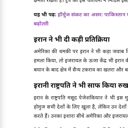
क्षमता रखती है। ट्रंप की इस चेतावनी ने मिडिल ईस
यह भी पढ़ें:
हॉर्मुज संकट का असर: पाकिस्तान 
बढ़ोतरी
ईरान ने भी दी कड़ी प्रतिक्रिया
अमेरिका की धमकी पर ईरान ने भी कड़ा जवाब दिय
हमला किया, तो इजरायल के ऊर्जा केंद्र भी ईरान की 
बयान के बाद क्षेत्र में सैन्य टकराव का खतरा और ब
ईरानी राष्ट्रपति ने भी साफ किया रु
ईरान के राष्ट्रपति मसूद पेजेशकियान ने भी इस मुद्
होर्मुज सभी देशों के लिए खुला है, लेकिन उन देश
करते हैं। उनका इशारा सीधे अमेरिका और इजराय