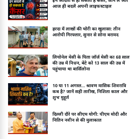
इन आदतों से हो सकता है कैंसर, जान लें और
आज ही बदलें अपनी लाइफस्टाइल
हरदा में लाखों की चोरी का खुलासा: तीन
आरोपी गिरफ्तार, सुनार से सोना बरामद
लियोनेल मेसी के पिता जॉर्ज मेसी का 68 साल
की उम्र में निधन, बेटे को 13 साल की उम्र में
पहुंचाया था बार्सिलोना
10 या 11 अगस्त... श्रावण मासिक शिवरात्रि
कब है? जानें सही तारीख, निशिता काल और
शुभ मुहूर्त
दिल्ली दौरे पर सीएम योगी: पीएम मोदी और
नितिन नवीन से की मुलाकात