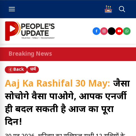
Breaking News
धर्म
Back
Aaj Ka Rashifal 30 May:
जैसा
सोचोगे वैसा पाओगे, आपकी एनर्जी
ही बदल सकती है आज का पूरा
दिन!