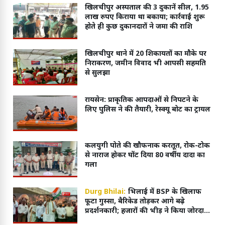
खिलचीपुर अस्पताल की 3 दुकानें सील, 1.95
लाख रुपए किराया था बकाया; कार्रवाई शुरू
होते ही कुछ दुकानदारों ने जमा की राशि
खिलचीपुर थाने में 20 शिकायतों का मौके पर
निराकरण, जमीन विवाद भी आपसी सहमति
से सुलझा
रायसेन: प्राकृतिक आपदाओं से निपटने के
लिए पुलिस ने की तैयारी, रेस्क्यू बोट का ट्रायल
कलयुगी पोते की खौफनाक करतूत, रोक-टोक
से नाराज होकर घोंट दिया 80 वर्षीय दादा का
गला
Durg Bhilai:
भिलाई में BSP के खिलाफ
फूटा गुस्सा, बैरिकेड तोड़कर आगे बढ़े
प्रदर्शनकारी; हजारों की भीड़ ने किया जोरदार
प्रदर्शन