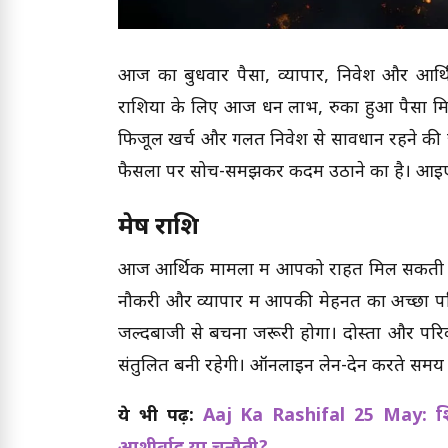
आज का बुधवार पैसों, व्यापार, निवेश और आर्थि
राशियों के लिए आज धन लाभ, रुका हुआ पैसा मिल
फिजूल खर्च और गलत निवेश से सावधान रहने की 
फैसलों पर सोच-समझकर कदम उठाने का है। आइए 
मेष राशि
आज आर्थिक मामलों में आपको राहत मिल सकती है
नौकरी और व्यापार में आपकी मेहनत का अच्छा प
जल्दबाजी से बचना जरूरी होगा। दोस्तों और पर
संतुलित बनी रहेगी। ऑनलाइन लेन-देन करते समय
ये भी पढ़ें:
Aaj Ka Rashifal 25 May: शिव