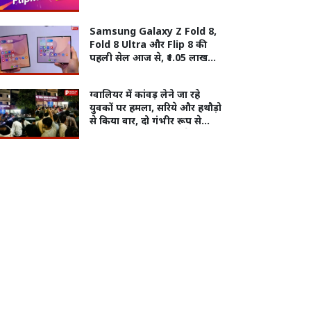
पर कितनी छूट
Samsung Galaxy Z Fold 8,
Fold 8 Ultra और Flip 8 की
पहली सेल आज से, ₹1.05 लाख
तक की बचत का मौका
ग्वालियर में कांवड़ लेने जा रहे
युवकों पर हमला, सरिये और हथौड़ो
से किया वार, दो गंभीर रूप से
घायल, 20 आरोपियों पर केस दर्ज