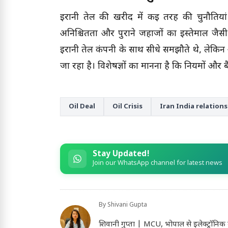
ईरानी तेल की खरीद में कई तरह की चुनौतियां
अनिश्चितता और पुराने जहाजों का इस्तेमाल जैसी स
ईरानी तेल कंपनी के साथ सीधे समझौते थे, लेकिन अ
जा रहा है। विशेषज्ञों का मानना है कि नियमों और ब
Oil Deal
Oil Crisis
Iran India relations
Stay Updated!
Join our WhatsApp channel for latest news
By
Shivani Gupta
शिवानी गुप्ता | MCU, भोपाल से इलेक्ट्रॉनिक 