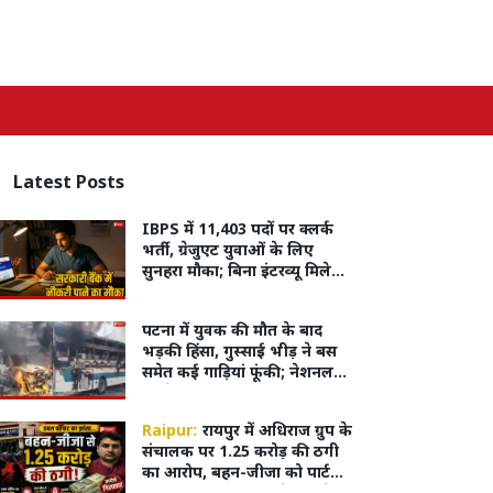
Latest
Posts
IBPS में 11,403 पदों पर क्लर्क
भर्ती, ग्रेजुएट युवाओं के लिए
सुनहरा मौका; बिना इंटरव्यू मिलेगी
नौकरी
पटना में युवक की मौत के बाद
भड़की हिंसा, गुस्साई भीड़ ने बस
समेत कई गाड़ियां फूंकी; नेशनल
हाईवे पर लगाया जाम
Raipur:
रायपुर में अधिराज ग्रुप के
संचालक पर 1.25 करोड़ की ठगी
का आरोप, बहन-जीजा को पार्टनर