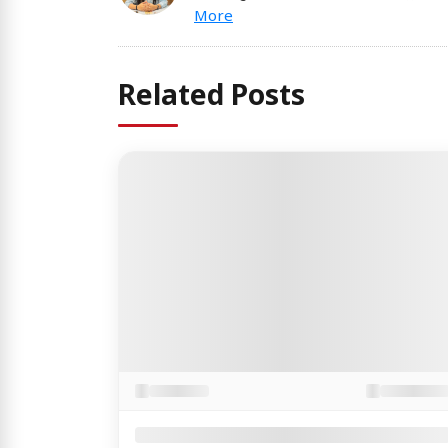
More
Related Posts