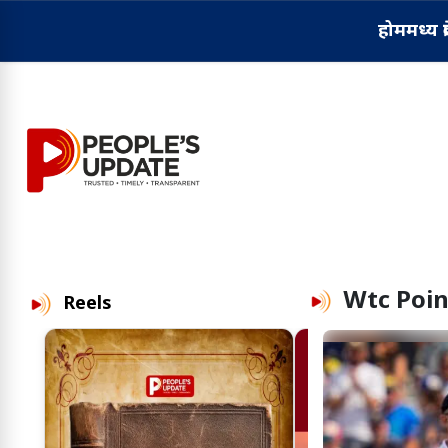
होम
मध्य प्
Wtc Poin
Reels