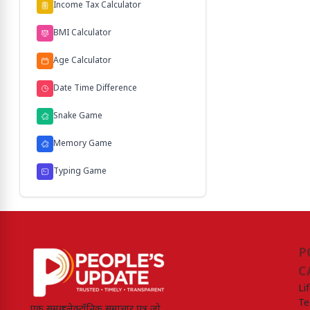
Income Tax Calculator
BMI Calculator
Age Calculator
Date Time Difference
Snake Game
Memory Game
Typing Game
P
C
Li
Te
एक समग्र इलेक्ट्रॉनिक समाचार पत्र जो