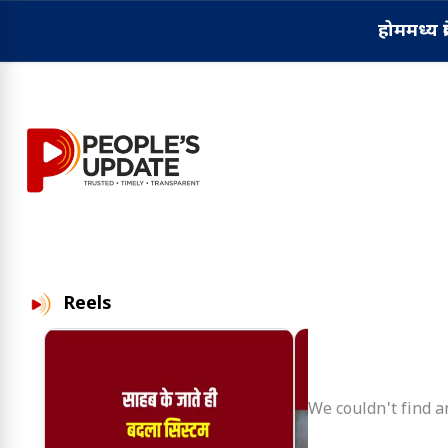
होम
मध्य प्
Reels
We couldn't find an