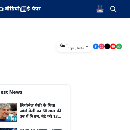
वीडियो
ई-पेपर
--
🌤️
Bhopal
,
India
test News
लियोनेल मेसी के पिता
जॉर्ज मेसी का 68 साल की
उम्र में निधन, बेटे को 13
साल की उम्र में पहुंचाया था
बार्सिलोना