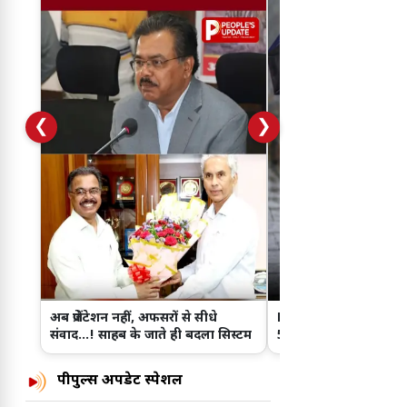
❮
❯
अब प्रेजेंटेशन नहीं, अफसरों से सीधे
MP में फिर बदलेगा मौसम का
संवाद...! साहब के जाते ही बदला सिस्टम
52 जिलों में बारिश का अलर्
सतना-रीवा में तेज बारि
पीपुल्स अपडेट स्पेशल