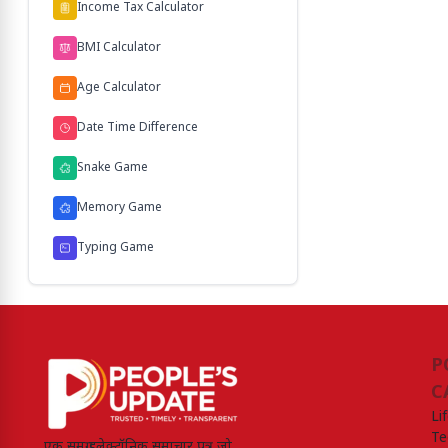
Income Tax Calculator
BMI Calculator
Age Calculator
Date Time Difference
Snake Game
Memory Game
Typing Game
P
C
Li
Te
एक समग्र इलेक्ट्रॉनिक समाचार पत्र जो