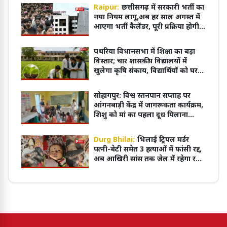
Raipur:
छत्तीसगढ़ में सरकारी भर्ती का
नया नियम लागू,अब हर साल अगस्त में
आएगा भर्ती कैलेंडर, पूरी प्रक्रिया होगी
ऑनलाइन
पथरिया विधानसभा में शिक्षा का बड़ा
विस्तार; चार शासकीय विद्यालयों में
खुलेगा कृषि संकाय, विद्यार्थियों को घर
के पास मिलेगी आधुनिक शिक्षा
सोहागपुर: विश्व स्तनपान सप्ताह पर
आंगनबाड़ी केंद्र में जागरूकता कार्यक्रम,
शिशु को मां का पहला दूध पिलाना
आवश्यक
Durg Bhilai:
भिलाई ट्रिपल मर्डर
पत्नी-बेटी समेत 3 हत्याओं में फांसी रद्द,
अब आखिरी सांस तक जेल में रहेगा रवि
शर्मा