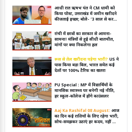
आधी रात ऋषभ पंत ने CM धामी को
किया पोस्ट, उत्तराखंड में जमीन खरीदने
की जताई इच्छा; बोले- ‘3 साल से कर
रहा हूं कोशिश’
रांची में छात्रों का सरकार से आमना-
सामना! मंत्रियों से हुई सीधी बातचीत,
मांगों पर क्या निकलेगा हल
रूस से तेल खरीदना पड़ेगा भारी?
US ने
पास किया बड़ा बिल, भारत समेत कई
देशों पर 100% टैरिफ का खतरा
PU Special :
MP में विद्यार्थियों के
मानसिक स्वास्थ्य पर बनेगी नई नीति,
हर स्कूल-कॉलेज में होंगे काउंसलर
Aaj Ka Rashifal 08 August:
आज
का दिन कई राशियों के लिए रहेगा भारी,
सोच-समझकर उठाएं हर कदम, नहीं तो
हो सकता है नुकसान