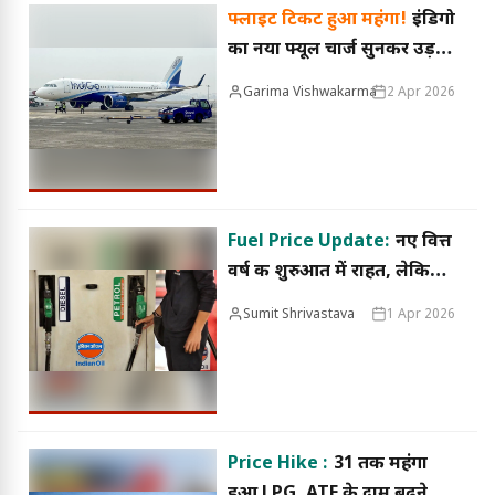
फ्लाइट टिकट हुआ महंगा!
इंडिगो
का नया फ्यूल चार्ज सुनकर उड़
जाएंगे होश
Garima Vishwakarma
2 Apr 2026
Fuel Price Update:
नए वित्त
वर्ष की शुरुआत में राहत, लेकिन
प्रीमियम पेट्रोल-डीजल हुआ
Sumit Shrivastava
1 Apr 2026
महंगा
Price Hike :
₹31 तक महंगा
हुआ LPG, ATF के दाम बढ़ने से