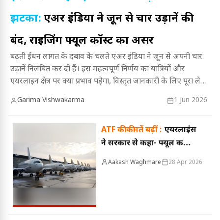
झटका:
एअर इंडिया ने जून से चार उड़ानें की
बंद, राइजिंग फ्यूल कॉस्ट का असर
बढ़ती ईंधन लागत के दबाव के चलते एअर इंडिया ने जून से अपनी चार
उड़ानें निलंबित कर दी हैं। इस महत्वपूर्ण निर्णय का यात्रियों और
एयरलाइन क्षेत्र पर क्या प्रभाव पड़ेगा, विस्तृत जानकारी के लिए पूरा लेख
अवश्य पढ़ें।
Garima Vishwakarma
1 Jun 2026
ATF की कीमतें बढ़ीं :
एयरलाइंस
ने सरकार से कहा- फ्यूल की
कीमतों में तुरंत दखल दें
Aakash Waghmare
28 Apr 2026