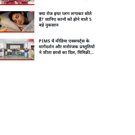
कप-2026 में चीन में करेंगी देश
का प्रतिनिधित्व
क्या रोज इयर प्लग लगाकर सोते
हैं? जानिए कानों को होने वाले 5
बड़े नुकसान
PIMS में मीडिया एक्सपर्ट्स के
मार्गदर्शन और मनोरंजक प्रस्तुतियों
ने जीता छात्रों का दिल, मिमिक्री
आर्टिस्ट ने माहौल को बनाया
खुशनुमा