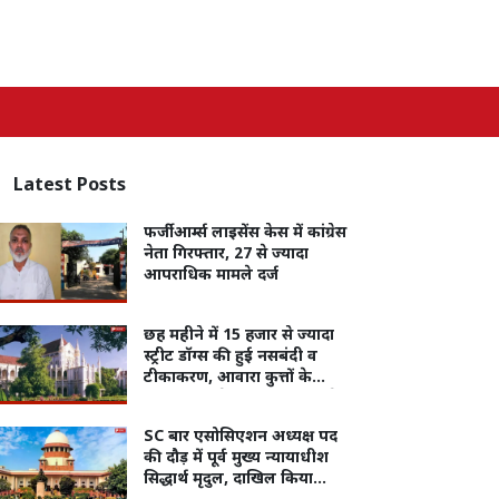
Latest
Posts
फर्जी आर्म्स लाइसेंस केस में कांग्रेस
नेता गिरफ्तार, 27 से ज्यादा
आपराधिक मामले दर्ज
छह महीने में 15 हजार से ज्यादा
स्ट्रीट डॉग्स की हुई नसबंदी व
टीकाकरण, आवारा कुत्तों के
नियंत्रण को लेकर मुख्य सचिव ने
दिया हाईकोर्ट में जवाब
SC बार एसोसिएशन अध्यक्ष पद
की दौड़ में पूर्व मुख्य न्यायाधीश
सिद्धार्थ मृदुल, दाखिल किया