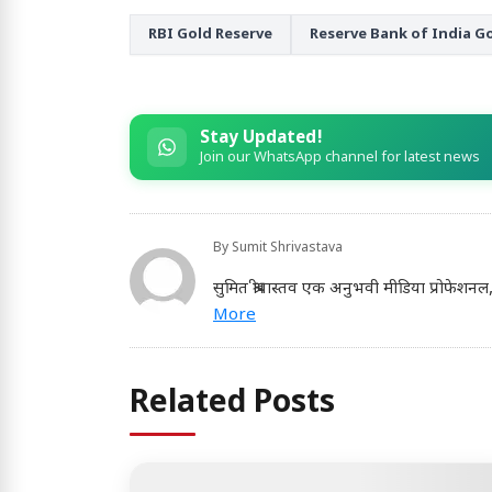
RBI Gold Reserve
Reserve Bank of India G
Stay Updated!
Join our WhatsApp channel for latest news
By
Sumit Shrivastava
सुमित श्रीवास्तव एक अनुभवी मीडिया प्रोफेशनल
More
Related Posts