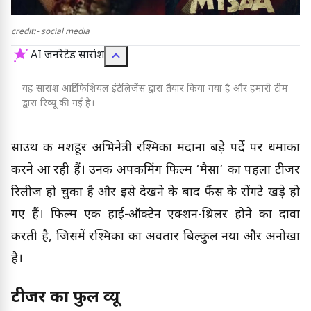
credit:- social media
AI जनरेटेड सारांश
यह सारांश आर्टिफिशियल इंटेलिजेंस द्वारा तैयार किया गया है और हमारी टीम
द्वारा रिव्यू की गई है।
साउथ की मशहूर अभिनेत्री रश्मिका मंदाना बड़े पर्दे पर धमाका
करने आ रही हैं। उनकी अपकमिंग फिल्म ‘मैसा’ का पहला टीजर
रिलीज हो चुका है और इसे देखने के बाद फैंस के रोंगटे खड़े हो
गए हैं। फिल्म एक हाई-ऑक्टेन एक्शन-थ्रिलर होने का दावा
करती है, जिसमें रश्मिका का अवतार बिल्कुल नया और अनोखा
है।
टीजर का फुल व्यू