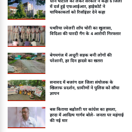
धान घोटाले को लेकर सरकार ने कहा 6 जिलों
में दर्ज हुई एफआईआर, हाईकोर्ट ने
याचिकाकर्ता को रिजॉइंडर देने कहा
पथरिया ज्वेलरी शॉप चोरी का खुलासा,
विदिशा की पारदी गैंग के 4 आरोपी गिरफ्तार
बेगमगंज में अधूरी सड़क बनी लोगों की
परेशानी, हर दिन हादसे का खतरा
सनावद में बजरंग दल जिला संयोजक के
खिलाफ प्रदर्शन, ग्रामीणों ने पुलिस को सौंपा
ज्ञापन
बस किराया बढ़ोतरी पर कांग्रेस का हमला,
हरदा में आदित्य गार्गव बोले- जनता पर महंगाई
की नई मार